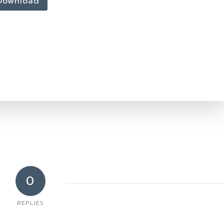
Download
0
REPLIES