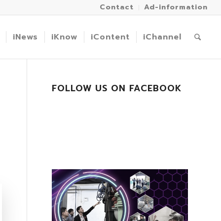
Contact
Ad-information
iNews
iKnow
iContent
iChannel
FOLLOW US ON FACEBOOK