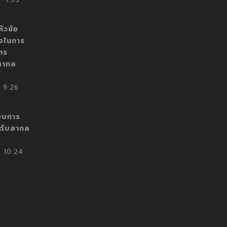
ัวข้อ
็จในการ
าร
สากล
 9:26
บบการ
ะดับสากล
 10:24