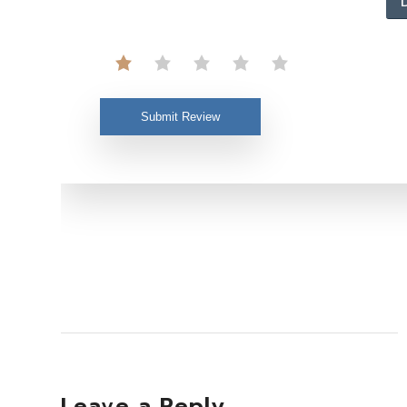
Submit Review
Leave a Reply