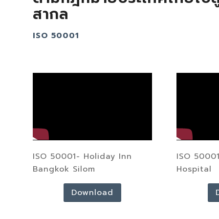
สากล
ISO 50001
ISO 50001- Holiday Inn
ISO 50001
Bangkok Silom
Hospital
Download