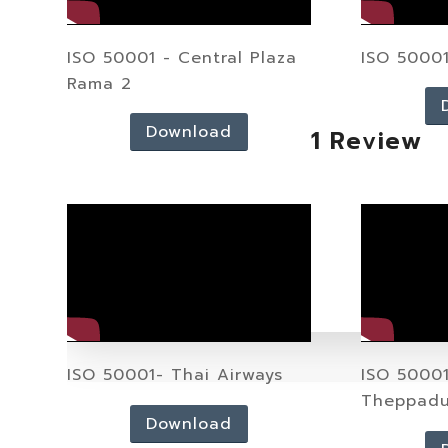
ISO 50001 - Central Plaza
ISO 5000
Rama 2
Download
1 Review
ISO 50001- Thai Airways
ISO 5000
Theppadu
Download