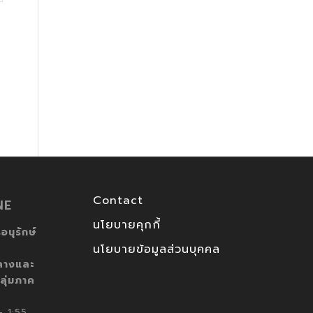
Contact
NE
นโยบายคุกกี้
อนุรักษ์
นโยบายข้อมูลส่วนบุคคล
ลางและ
ลุ่มภาค
 1:55