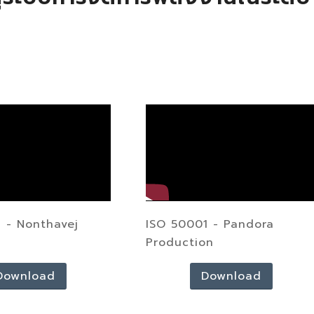
 - Nonthavej
ISO 50001 - Pandora
Production
Download
Download