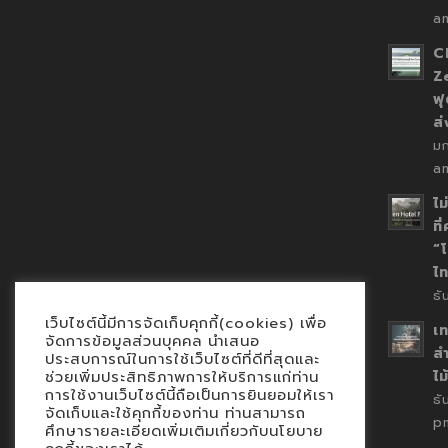
a
C
Z
ฟุ
ส
ม
a
ไม
ที
“
ไ
ธ
เว็บไซต์นี้มีการจัดเก็บคุกกี้(cookies) เพื่อ
เท
จัดการข้อมูลส่วนบุคคล นำเสนอ
สำ
ประสบการณ์ในการใช้เว็บไซต์ที่ดีที่สุดและ
ช่วยเพิ่มประสิทธิภาพการให้บริการแก่ท่าน
ไม
การใช้งานเว็บไซต์นี้ถือเป็นการยินยอมให้เรา
ธั
จัดเก็บและใช้คุกกี้ของท่าน ท่านสามารถ
p
ศึกษารายละเอียดเพิ่มเติมเกี่ยวกับนโยบาย