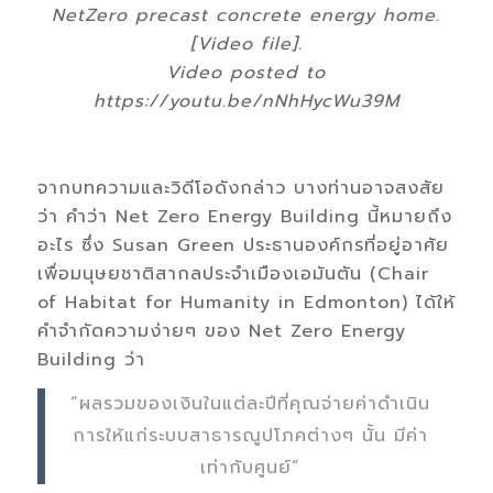
NetZero precast concrete energy home.
[Video file].
Video posted to
https://youtu.be/nNhHycWu39M
จากบทความและวิดีโอดังกล่าว บางท่านอาจสงสัย
ว่า คำว่า Net Zero Energy Building นี้หมายถึง
อะไร ซึ่ง Susan Green ประธานองค์กรที่อยู่อาศัย
เพื่อมนุษยชาติสากลประจำเมืองเอมันตัน (Chair
of Habitat for Humanity in Edmonton) ได้ให้
คำจำกัดความง่ายๆ ของ Net Zero Energy
Building ว่า
“ผลรวมของเงินในแต่ละปีที่คุณจ่ายค่าดำเนิน
การให้แก่ระบบสาธารณูปโภคต่างๆ นั้น มีค่า
เท่ากับศูนย์”