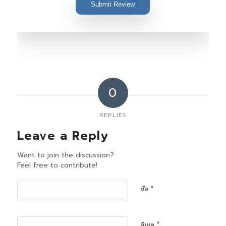
Submit Review
0
REPLIES
Leave a Reply
Want to join the discussion?
Feel free to contribute!
*
ชื่อ
*
อีเมล