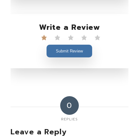
Write a Review
Submit Review
0
REPLIES
Leave a Reply