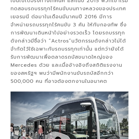
เป็นไปได้จริงทางเทคนิค และในปี 2015 พวกเขาเริ่ม
ทดสอบรถบรรทุกไร้คนขับบนทางหลวงของประเทศ
เยอรมนี ต่อมาในเดือนมีนาคมปี 2016 มีการ
จำหน่ายรถบรรทุกไร้คนขับ 3 คัน ให้กับกองทัพ ซึ่ง
การพัฒนาเดินหน้าไปอย่างรวดเร็ว โดยรถบรรทุก
ดังกล่าวมีชื่อว่า “Actros”นวัตกรรมดังกล่าวไม่ได้
จำกัดไว้ใช้เฉพาะกับรถบรรทุกเท่านั้น แต่ทว่ายังได้
รับการพัฒนาเพื่อตลาดรถบัสขนาดใหญ่ของ
Mercedes ด้วย และเมื่ออ้างอิงถึงสถิติแรงงาน
ของสหรัฐฯ พบว่ามีพนักงานขับรถบัสอีกกว่า
500,000 คน ที่อาจต้องตกงานในอนาคต