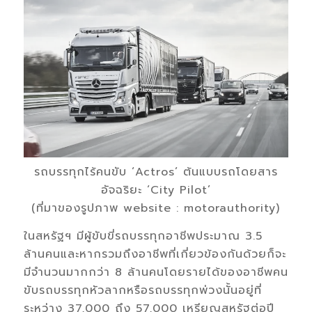
รถบรรทุกไร้คนขับ ‘Actros’ ต้นแบบรถโดยสาร
อัจฉริยะ ‘City Pilot’
(ที่มาของรูปภาพ website : motorauthority)
ในสหรัฐฯ มีผู้ขับขี่รถบรรทุกอาชีพประมาณ 3.5
ล้านคนและหากรวมถึงอาชีพที่เกี่ยวข้องกันด้วยก็จะ
มีจำนวนมากกว่า 8 ล้านคนโดยรายได้ของอาชีพคน
ขับรถบรรทุกหัวลากหรือรถบรรทุกพ่วงนั้นอยู่ที่
ระหว่าง 37,000 ถึง 57,000 เหรียญสหรัฐต่อปี