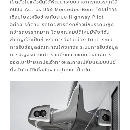
เปิดตัวไปแล้วนั้นได้พัฒนาระบบมาจากรถบรรทุกไร้
คนขับ Actros ของ Mercedes-Benz โดยมีการ
เชื่อมโยงเครือข่ายกับระบบ Highway Pilot
อย่างไรก็ตาม รถโดยสารดังกล่าวมีสมรรถนะสูง
กว่ารถบรรทุกมาก โดยคุณสมบัติใหม่มีฟังก์ชัน
สำคัญที่จำเป็นสำหรับการวิ่งในเมือง ได้แก่ ระบบ
การรับข้อมูลสัญญาณไฟจราจร ระบบการรับข้อมูล
การจัญจรทางเท้า รวมถึงความแม่นยำของการ
จอดเข้าป้ายรถประจำทางและการเปลี่ยนระบบขับขี่
กึ่งอัตโนมัติเมื่อขับผ่านอุโมงค์ เป็นต้น