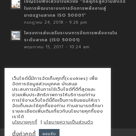
เชิญร่วมฟังเสวนาในหัวข้อ “กลยุทธ์สู่ความสำเร็จ
ในการพัฒนาระบบการจัดการพลังงานสู่
มาตรฐานสากล ISO 50001”
กรกฎาคม 24, 2018 - 9:26 pm
โครงการส่งเสริมระบบการจัดการพลังงานใน
ระดับสากล (ISO 50001)
พฤษภาคม 15, 2017 - 10:24 am
เว็บไซต์นี้มีการจัดเก็บคุกกี้(cookies) เพื่อ
Contact
จัดการข้อมูลส่วนบุคคล นำเสนอ
ประสบการณ์ในการใช้เว็บไซต์ที่ดีที่สุดและ
นโยบายคุกกี้
ช่วยเพิ่มประสิทธิภาพการให้บริการแก่ท่าน
นโยบายข้อมูลส่วนบุคคล
การใช้งานเว็บไซต์นี้ถือเป็นการยินยอมให้เรา
จัดเก็บและใช้คุกกี้ของท่าน ท่านสามารถศึกษา
รายละเอียดเพิ่มเติมเกี่ยวกับนโยบายคุกกี้ของ
เราได้
|
นโยบายคุกกี้
นโยบายความเป็นส่วนตัว
ตั้งค่าคุกกี้
ยอมรับ