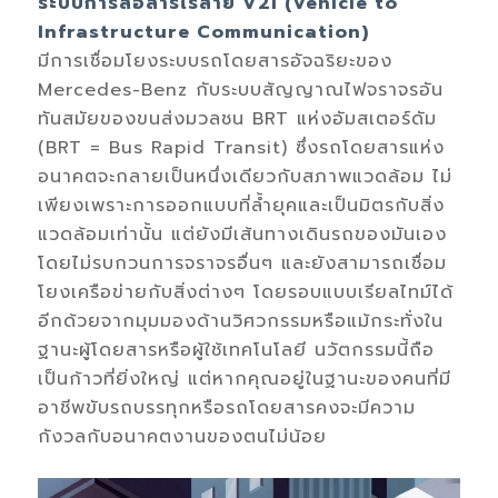
ระบบการสื่อสารไร้สาย V2I (Vehicle to
Infrastructure Communication)
มีการเชื่อมโยงระบบรถโดยสารอัจฉริยะของ
Mercedes-Benz กับระบบสัญญาณไฟจราจรอัน
ทันสมัยของขนส่งมวลชน BRT แห่งอัมสเตอร์ดัม
(BRT = Bus Rapid Transit) ซึ่งรถโดยสารแห่ง
อนาคตจะกลายเป็นหนึ่งเดียวกับสภาพแวดล้อม ไม่
เพียงเพราะการออกแบบที่ล้ำยุคและเป็นมิตรกับสิ่ง
แวดล้อมเท่านั้น แต่ยังมีเส้นทางเดินรถของมันเอง
โดยไม่รบกวนการจราจรอื่นๆ และยังสามารถเชื่อม
โยงเครือข่ายกับสิ่งต่างๆ โดยรอบแบบเรียลไทม์ได้
อีกด้วยจากมุมมองด้านวิศวกรรมหรือแม้กระทั่งใน
ฐานะผู้โดยสารหรือผู้ใช้เทคโนโลยี นวัตกรรมนี้ถือ
เป็นก้าวที่ยิ่งใหญ่ แต่หากคุณอยู่ในฐานะของคนที่มี
อาชีพขับรถบรรทุกหรือรถโดยสารคงจะมีความ
กังวลกับอนาคตงานของตนไม่น้อย