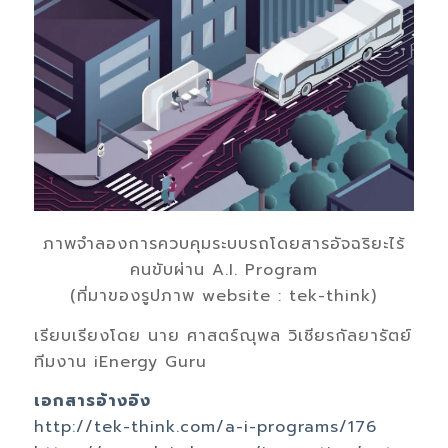
ภาพจำลองการควบคุมระบบรถโดยสารอัจฉริยะไร้
คนขับผ่าน A.I. Program
(ที่มาของรูปภาพ website : tek-think)
เรียบเรียงโดย นาย ศาสตร์ณุพล วิเชียรกัลยารัตย์
ทีมงาน iEnergy Guru
เอกสารอ้างอิง
http://tek-think.com/a-i-programs/176