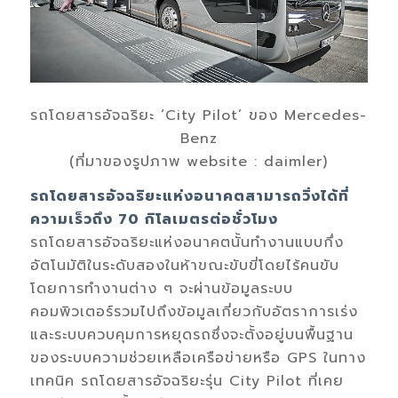
รถโดยสารอัจฉริยะ ‘City Pilot’ ของ Mercedes-
Benz
(ที่มาของรูปภาพ website : daimler)
รถโดยสารอัจฉริยะแห่งอนาคตสามารถวิ่งได้ที่
ความเร็วถึง 70 กิโลเมตรต่อชั่วโมง
รถโดยสารอัจฉริยะแห่งอนาคตนั้นทำงานแบบกึ่ง
อัตโนมัติในระดับสองในห้าขณะขับขี่โดยไร้คนขับ
โดยการทำงานต่าง ๆ จะผ่านข้อมูลระบบ
คอมพิวเตอร์รวมไปถึงข้อมูลเกี่ยวกับอัตราการเร่ง
และระบบควบคุมการหยุดรถซึ่งจะตั้งอยู่บนพื้นฐาน
ของระบบความช่วยเหลือเครือข่ายหรือ GPS ในทาง
เทคนิค รถโดยสารอัจฉริยะรุ่น City Pilot ที่เคย