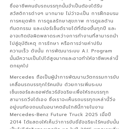
ซึ่งอาชีพคนขับรถบรรทุกนั้นจำเป็นต้องได้รับ
สวัสดิการต่างๆ มากมาย ไม่ว่าจะเป็น การฝึกอบรม
การหยุดพัก การดูแลรักษาสุขภาพ การดูแลด้าน
ทันตกรรม และเปอร์เซ็นต์รายได้ที่ต้องขึ้นทุกปี และ
อาจเกิดข้อผิดพลาดระหว่างการทำงานที่สามารถนำ
ไปสู่อุบัติเหตุ การรักษา หรือการจ่ายค่าปรับ
ความเร็ว ดังนั้น การพัฒนาระบบ A.I. Program
นั้นมีความเป็นไปได้สูงมากและอาจทำให้อาชีพเหล่านี้
ตกยุคไป
Mercedes ถือเป็นผู้นำการพัฒนานวัตกรรมการขับ
เคลื่อนรถบรรทุกไร้คนขับ ด้วยการเพิ่มระบบ
เซ็นเซอร์และซอฟต์แวร์อัจฉริยะเพื่อให้รถบรรทุก
สามารถวิ่งได้เอง ซึ่งเราจะเห็นรถบรรทุกเหล่านี้วิ่ง
อยู่บนท้องถนนในอนาคตอันใกล้นี้ภายในงาน
Mercedes-Benz Future Truck 2025 เมื่อปี
2014 ได้แสดงให้เห็นว่าการขับขี่อัจฉริยะไร้คนขับนั้น