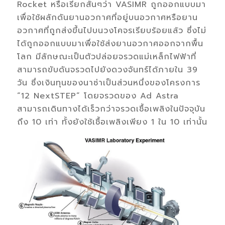
Rocket หรือเรียกสั้นๆว่า VASIMR ถูกออกแบบมา
เพื่อใช้ผลักดันยานอวกาศที่อยู่บนอวกาศหรือยาน
อวกาศที่ถูกส่งขึ้นไปบนวงโคจรเรียบร้อยแล้ว ซึ่งไม่
ได้ถูกออกแบบมาเพื่อใช้ส่งยานอวกาศออกจากพื้น
โลก มีลักษณะเป็นตัวปล่อยจรวดแม่เหล็กไฟฟ้าที่
สามารถขับดันจรวดไปยังดวงจันทร์ได้ภายใน 39
วัน ซึ่งเงินทุนของนาซ่าเป็นส่วนหนึ่งของโครงการ
“12 NextSTEP” โดยจรวดของ Ad Astra
สามารถเดินทางได้เร็วกว่าจรวดเชื้อเพลิงในปัจจุบัน
ถึง 10 เท่า ทั้งยังใช้เชื้อเพลิงเพียง 1 ใน 10 เท่านั้น