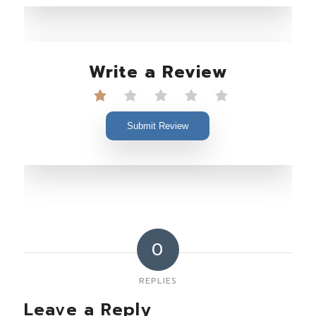
Write a Review
Submit Review
0
REPLIES
Leave a Reply