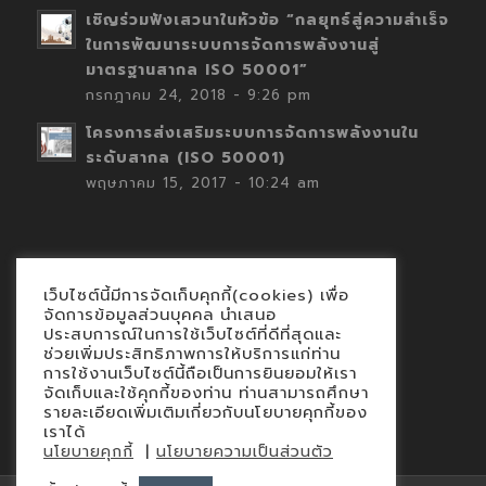
เชิญร่วมฟังเสวนาในหัวข้อ “กลยุทธ์สู่ความสำเร็จ
ในการพัฒนาระบบการจัดการพลังงานสู่
มาตรฐานสากล ISO 50001”
กรกฎาคม 24, 2018 - 9:26 pm
โครงการส่งเสริมระบบการจัดการพลังงานใน
ระดับสากล (ISO 50001)
พฤษภาคม 15, 2017 - 10:24 am
เว็บไซต์นี้มีการจัดเก็บคุกกี้(cookies) เพื่อ
Contact
จัดการข้อมูลส่วนบุคคล นำเสนอ
ประสบการณ์ในการใช้เว็บไซต์ที่ดีที่สุดและ
นโยบายคุกกี้
ช่วยเพิ่มประสิทธิภาพการให้บริการแก่ท่าน
นโยบายข้อมูลส่วนบุคคล
การใช้งานเว็บไซต์นี้ถือเป็นการยินยอมให้เรา
จัดเก็บและใช้คุกกี้ของท่าน ท่านสามารถศึกษา
รายละเอียดเพิ่มเติมเกี่ยวกับนโยบายคุกกี้ของ
เราได้
|
นโยบายคุกกี้
นโยบายความเป็นส่วนตัว