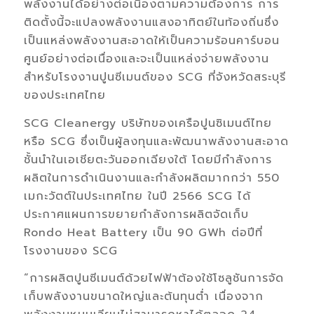
พลังงานได้อย่างต่อเนื่องตามความต้องการ การ
ติดตั้งนี้จะแปลงพลังงานแสงอาทิตย์ในท้องถิ่นซึ่ง
เป็นแหล่งพลังงานสะอาดให้เป็นความร้อนคาร์บอน
ศูนย์อย่างต่อเนื่องและจะเป็นแหล่งจ่ายพลังงาน
สำหรับโรงงานปูนซีเมนต์ของ SCG ที่จังหวัดสระบุรี
ของประเทศไทย
SCG Cleanergy บริษัทของเครือปูนซิเมนต์ไทย
หรือ SCG ซึ่งเป็นผู้ลงทุนและพัฒนาพลังงานสะอาด
ชั้นนำในเอเชียตะวันออกเฉียงใต้ โดยมีกำลังการ
ผลิตในการดำเนินงานและกำลังผลิตมากกว่า 550
เมกะวัตต์ในประเทศไทย ในปี 2566 SCG ได้
ประกาศแผนการขยายกำลังการผลิตจัดเก็บ
Rondo Heat Battery เป็น 90 GWh ต่อปีที่
โรงงานของ SCG
“การผลิตปูนซีเมนต์ด้วยไฟฟ้าต้องใช้โซลูชันการจัด
เก็บพลังงานขนาดใหญ่และต้นทุนต่ำ เนื่องจาก