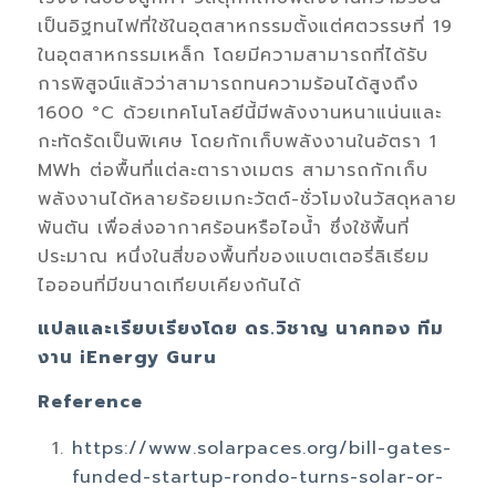
เป็นอิฐทนไฟที่ใช้ในอุตสาหกรรมตั้งแต่ศตวรรษที่ 19
ในอุตสาหกรรมเหล็ก โดยมีความสามารถที่ได้รับ
การพิสูจน์แล้วว่าสามารถทนความร้อนได้สูงถึง
1600 °C ด้วยเทคโนโลยีนี้มีพลังงานหนาแน่นและ
กะทัดรัดเป็นพิเศษ โดยกักเก็บพลังงานในอัตรา 1
MWh ต่อพื้นที่แต่ละตารางเมตร สามารถกักเก็บ
พลังงานได้หลายร้อยเมกะวัตต์-ชั่วโมงในวัสดุหลาย
พันตัน เพื่อส่งอากาศร้อนหรือไอน้ำ ซึ่งใช้พื้นที่
ประมาณ หนึ่งในสี่ของพื้นที่ของแบตเตอรี่ลิเธียม
ไอออนที่มีขนาดเทียบเคียงกันได้
แปลและเรียบเรียงโดย ดร.วิชาญ นาคทอง ทีม
งาน iEnergy Guru
Reference
https://www.solarpaces.org/bill-gates-
funded-startup-rondo-turns-solar-or-