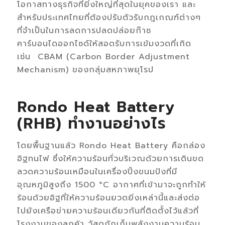
โอกาสทางธุรกิจที่ยิ่งใหญ่ที่สุดในยุคของเรา และ
สำหรับประเทศไทยที่ต้องปรับตัวรับกฎเกณฑ์ต่างๆ
ที่จำเป็นในการลดการปลดปล่อยก๊าซ
คาร์บอนไดออกไซด์ให้สอดรับการเข้มงวดที่เกิด
เช่น CBAM (Carbon Border Adjustment
Mechanism) ของกลุ่มสหภาพยุโรป
Rondo Heat Battery
(RHB) ทำงานอย่างไร
โดยพื้นฐานแล้ว Rondo Heat Battery คือกล่อง
อิฐทนไฟ ซึ่งให้ความร้อนทั่วบริเวณด้วยการเดินขด
ลวดความร้อนเหมือนในเครื่องปิ้งขนมปังที่มี
อุณหภูมิสูงถึง 1500 °C อากาศที่เข้ามาจะถูกทำให้
ร้อนด้วยอิฐที่ให้ความร้อนยวดยิ่งเหล่านี้และส่งต่อ
ไปยังเครือข่ายความร้อนเดียวกันที่ติดตั้งไว้แล้วที่
โรงงานของลูกค้า วัสดุกักเก็บพลังงานความร้อน