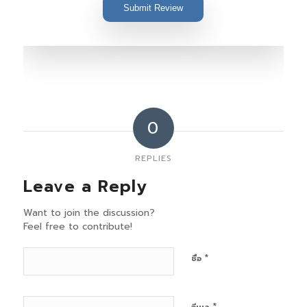
Submit Review
0
REPLIES
Leave a Reply
Want to join the discussion?
Feel free to contribute!
*
ชื่อ
*