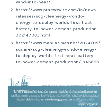
wind-into-heat/
https://www.prnewswire.com/in/news-
releases/scg-cleanergy--rondo-
energy-to-deploy-worlds-first-heat-
battery-to-power-cement-production-
302147083.html
https://www.manilatimes.net/2024/05/16/p
square/scg-cleanergy-rondo-energy-
to-deploy-worlds-first-heat-battery-
to-power-cement-production/1946868