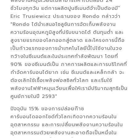
พลังงานหมุนเวียนไม่สามารถหาได้ตลอด 24
ชั่วโมงทุกวัน แต่การผลิตปูนซีเมนต์จำเป็นต้องมี”
Eric Trusiewicz ประธานของ Rondo กล่าวว่า
"Rondo ได้นำเสนอโซลูชันการจัดเก็บพลังงาน
ความร้อนอุณหภูมิสูงที่ปรับขนาดได้ ต้นทุนต่ำ และ
สูงรายแรกของโลกออกสู่ตลาด และโครงการนี้ถือ
เป็นก้าวแรกของการนำเทคโนโลยีนี้ไปใช้งานในวง
กว้างในซีเมนต์และในประเทศกำลังพัฒนา โดยที่
90% ของซีเมนต์เป็น ภาคการผลิตและการบริโภคที่
กำจัดคาร์บอนได้ยาก เช่น ซีเมนต์และเหล็กกล้า จะ
ต้องเลิกใช้เชื้อเพลิงฟอสซิลทั่วโลก และเริ่มใช้
พลังงานไฟฟ้าหมุนเวียนเพื่อให้เรามีปริมาณสุทธิเป็น
ศูนย์ภายในปี 2593"
ปัจจุบัน 15% ของการปล่อยก๊าซ
คาร์บอนไดออกไซด์ทั่วโลกเกิดจากความร้อนใน
อุตสาหกรรม และการเปลี่ยนพลังงานความร้อนใน
อุตสาหกรรมด้วยพลังงานสะอาดถือเป็นหนึ่งใน