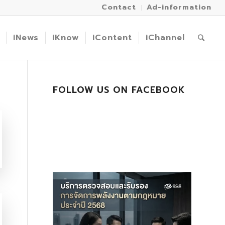
Contact
Ad-information
iNews
iKnow
iContent
iChannel
FOLLOW US ON FACEBOOK