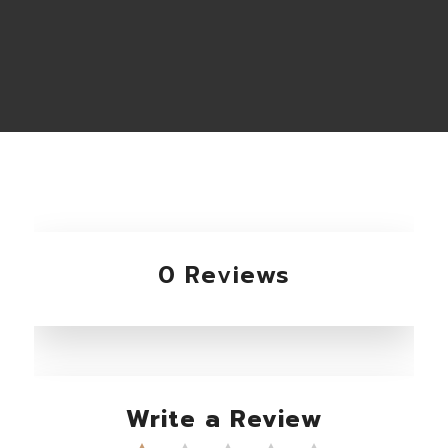
0 Reviews
Write a Review