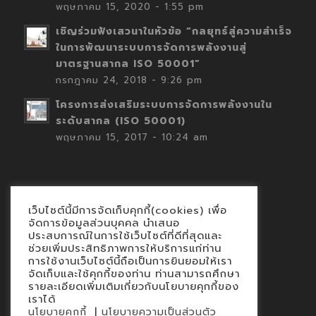
พฤษภาคม 15, 2020 - 1:55 pm
เชิญร่วมฟังเสวนาในหัวข้อ “กลยุทธ์สู่ความสำเร็จ
ในการพัฒนาระบบการจัดการพลังงานสู่
มาตรฐานสากล ISO 50001”
กรกฎาคม 24, 2018 - 9:26 pm
โครงการส่งเสริมระบบการจัดการพลังงานใน
ระดับสากล (ISO 50001)
พฤษภาคม 15, 2017 - 10:24 am
เว็บไซต์นี้มีการจัดเก็บคุกกี้(cookies) เพื่อ
Contact
จัดการข้อมูลส่วนบุคคล นำเสนอ
ประสบการณ์ในการใช้เว็บไซต์ที่ดีที่สุดและ
นโยบายคุกกี้
ช่วยเพิ่มประสิทธิภาพการให้บริการแก่ท่าน
นโยบายข้อมูลส่วนบุคคล
การใช้งานเว็บไซต์นี้ถือเป็นการยินยอมให้เรา
จัดเก็บและใช้คุกกี้ของท่าน ท่านสามารถศึกษา
รายละเอียดเพิ่มเติมเกี่ยวกับนโยบายคุกกี้ของ
เราได้
|
นโยบายคุกกี้
นโยบายความเป็นส่วนตัว