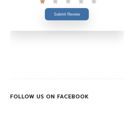
Submit Review
FOLLOW US ON FACEBOOK