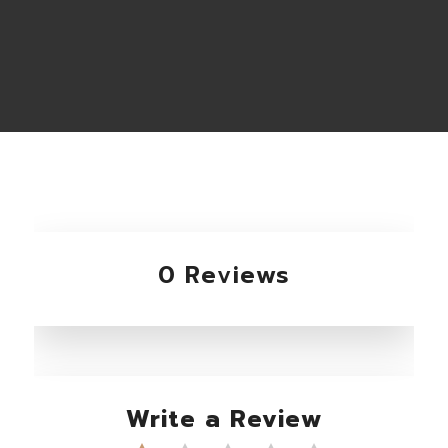
0 Reviews
Write a Review