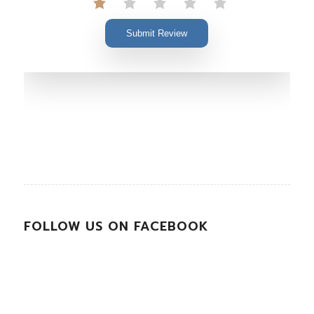
Submit Review
FOLLOW US ON FACEBOOK