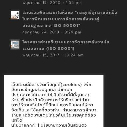
พฤษภาคม 15, 2020 - 1:55 pm
เชิญร่วมฟังเสวนาในหัวข้อ “กลยุทธ์สู่ความสำเร็จ
ในการพัฒนาระบบการจัดการพลังงานสู่
มาตรฐานสากล ISO 50001”
กรกฎาคม 24, 2018 - 9:26 pm
โครงการส่งเสริมระบบการจัดการพลังงานใน
ระดับสากล (ISO 50001)
พฤษภาคม 15, 2017 - 10:24 am
เว็บไซต์นี้มีการจัดเก็บคุกกี้(cookies) เพื่อ
Contact
จัดการข้อมูลส่วนบุคคล นำเสนอ
ประสบการณ์ในการใช้เว็บไซต์ที่ดีที่สุดและ
นโยบายคุกกี้
ช่วยเพิ่มประสิทธิภาพการให้บริการแก่ท่าน
นโยบายข้อมูลส่วนบุคคล
การใช้งานเว็บไซต์นี้ถือเป็นการยินยอมให้เรา
จัดเก็บและใช้คุกกี้ของท่าน ท่านสามารถศึกษา
รายละเอียดเพิ่มเติมเกี่ยวกับนโยบายคุกกี้ของ
เราได้
|
นโยบายคุกกี้
นโยบายความเป็นส่วนตัว