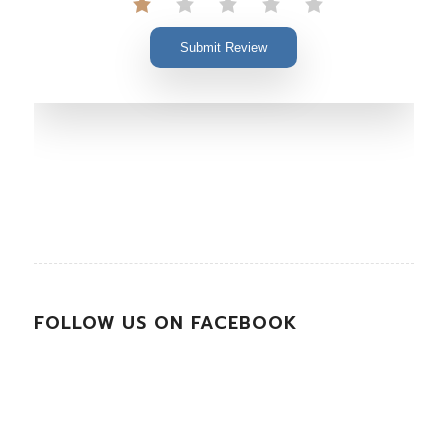
Submit Review
FOLLOW US ON FACEBOOK