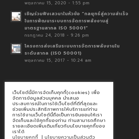
พฤษภาคม 15, 2020 - 1:55 pm
เชิญร่วมฟังเสวนาในหัวข้อ “กลยุทธ์สู่ความสำเร็จ
ในการพัฒนาระบบการจัดการพลังงานสู่
มาตรฐานสากล ISO 50001”
กรกฎาคม 24, 2018 - 9:26 pm
โครงการส่งเสริมระบบการจัดการพลังงานใน
ระดับสากล (ISO 50001)
พฤษภาคม 15, 2017 - 10:24 am
เว็บไซต์นี้มีการจัดเก็บคุกกี้(cookies) เพื่อ
Contact
จัดการข้อมูลส่วนบุคคล นำเสนอ
ประสบการณ์ในการใช้เว็บไซต์ที่ดีที่สุดและ
นโยบายคุกกี้
ช่วยเพิ่มประสิทธิภาพการให้บริการแก่ท่าน
นโยบายข้อมูลส่วนบุคคล
การใช้งานเว็บไซต์นี้ถือเป็นการยินยอมให้เรา
จัดเก็บและใช้คุกกี้ของท่าน ท่านสามารถศึกษา
รายละเอียดเพิ่มเติมเกี่ยวกับนโยบายคุกกี้ของ
เราได้
|
นโยบายคุกกี้
นโยบายความเป็นส่วนตัว