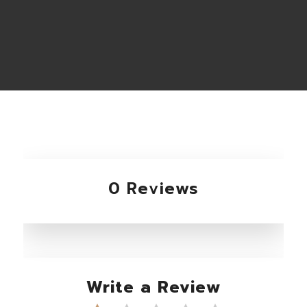
0 Reviews
Write a Review