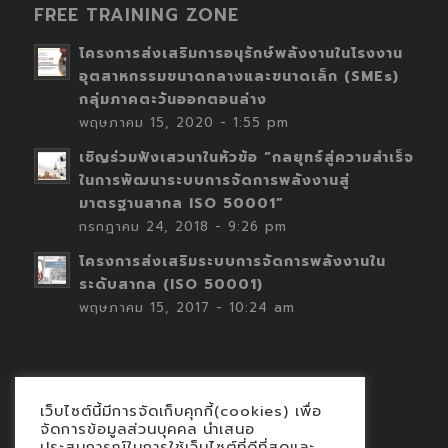
FREE TRAINING ZONE
โครงการส่งเสริมการอนุรักษ์พลังงานในโรงงาน
อุตสาหกรรมขนาดกลางและขนาดเล็ก (SMEs)
กลุ่มภาคตะวันออกตอนล่าง
พฤษภาคม 15, 2020 - 1:55 pm
เชิญร่วมฟังเสวนาในหัวข้อ “กลยุทธ์สู่ความสำเร็จ
ในการพัฒนาระบบการจัดการพลังงานสู่
มาตรฐานสากล ISO 50001”
กรกฎาคม 24, 2018 - 9:26 pm
โครงการส่งเสริมระบบการจัดการพลังงานใน
ระดับสากล (ISO 50001)
พฤษภาคม 15, 2017 - 10:24 am
เว็บไซต์นี้มีการจัดเก็บคุกกี้(cookies) เพื่อ
Contact
จัดการข้อมูลส่วนบุคคล นำเสนอ
ประสบการณ์ในการใช้เว็บไซต์ที่ดีที่สุดและ