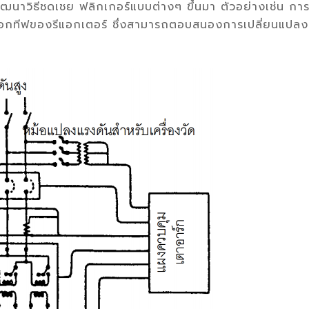
รพัฒนาวิธีชดเชย ฟลิกเกอร์แบบต่างๆ ขึ้นมา ตัวอย่างเช่น กา
รีแอกทีฟของรีแอกเตอร์ ซึ่งสามารถตอบสนองการเปลี่ยนแปลง