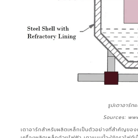
รูปเตาอาร์ก
Sources: www
เตาอาร์กสำหรับผลิตเหล็กเป็นตัวอย่างที่สำคัญของ
เครื่องผลิตเหล็กด้วยไฟฟ้า เตาแบบนี้จะใช้กราไฟต์เป