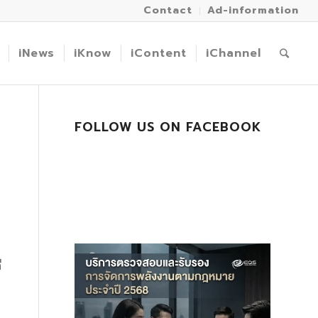
Contact
Ad-information
iNews
iKnow
iContent
iChannel
FOLLOW US ON FACEBOOK
่