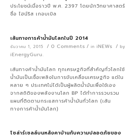
ประโยชน์เมื่อราวปี พ.ศ. 2397 โดยนักวิทยาศาสตร์
ชื่อ ไฮน์ริส เกอบเบิล
เส้นทางการค้าน้ำมันโลกในปี 2014
/
0 Comments
/
iNEWs
/
ธันวาคม 1, 2015
in
by
iEnergyGuru.
เส้นทางค้าน้ำมันโลก ทุกเศรษฐกิจที่สำคัญทั่วโลกใช้
น้ำมันเป็นเชื้อเพลิงในการขับเคลื่อนเศรษฐกิจ แต่ใน
หลาย ๆ ประเทศไม่ได้เป็นผู้ผลิตน้ำมันเพื่อใช้เอง
จากสถิติของพลังงานโลก BP ได้ทำการรวบรวม
แผนที่ติดตามกระแสการค้าน้ำมันทั่วโลก (เส้น
ทางการค้าน้ำมันโลก)
โซล่าร์เซลล์บนหลังคาบ้านกับความปลอดภัยของ