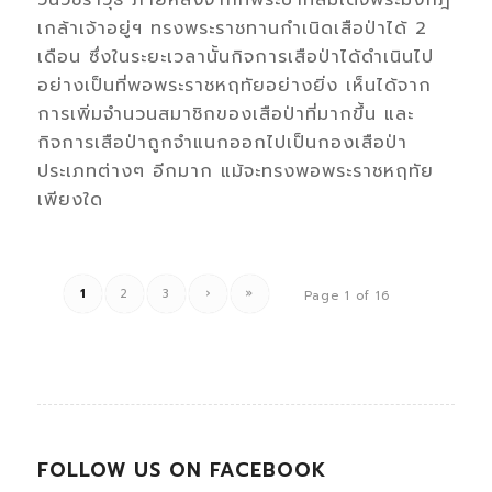
วันวชิราวุธ ภายหลังจากที่พระบาทสมเด็จพระมงกฎ
เกล้าเจ้าอยู่ฯ ทรงพระราชทานกำเนิดเสือป่าได้ 2
เดือน ซึ่งในระยะเวลานั้นกิจการเสือป่าได้ดำเนินไป
อย่างเป็นที่พอพระราชหฤทัยอย่างยิ่ง เห็นได้จาก
การเพิ่มจำนวนสมาชิกของเสือป่าที่มากขึ้น และ
กิจการเสือป่าถูกจำแนกออกไปเป็นกองเสือป่า
ประเภทต่างๆ อีกมาก แม้จะทรงพอพระราชหฤทัย
เพียงใด
1
2
3
›
»
Page 1 of 16
FOLLOW US ON FACEBOOK