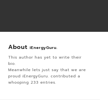
About
iEnergyGuru.
This author has yet to write their
bio.
Meanwhile lets just say that we are
proud
iEnergyGuru.
contributed a
whooping 233 entries.