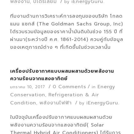
พลังงาน
ปิโตรเลียม
/
iEnergyGuru.
,
by
ทีมงานด้านการวิเคราะห์การลงทุนของบริษัท โกลด
แมน แซกส์ (The Goldman Sachs Group, Inc)
ได้รวบรวมข้อมูลของราคาน้ำมันดิบในช่วง 155 ปี ที่
ผ่านมา(ระหว่างปี ค.ศ. 1861-2014) ควบคู่กับข้อมูล
ของเหตุการณ์ต่าง ๆ ที่เกิดขึ้นในช่วงเวลานั้น
เครื่องปรับอากาศแบบผสมผสานด้วยพลังงาน
ความร้อนจากแสงอาทิตย์
/
0 Comments
/
Energy
มกราคม 10, 2017
in
Conservation
Refrigeration & Air
,
Condition
พลังงานไฟฟ้า
/
iEnergyGuru.
,
by
ในปัจจุบันเครื่องปรับอากาศแบบผสมผสานด้วย
พลังงานความร้อนจากแสงอาทิตย์( Solar
Thermal Hybrid Air Conditioners) ได้รับการ