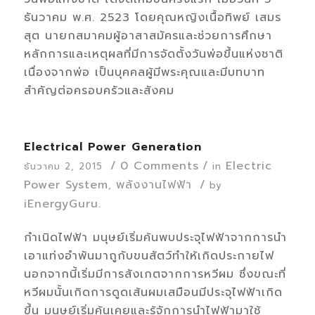
ธันวาคม พ.ศ. 2523 โดยคุณหญิงเนื้อทิพย์ เสมร
สุต นายกสมาคมผู้อาสาสมัครและช่วยการศึกษา
หลักการและเหตุผลที่มีการจัดตั้งวันพ่อขึ้นแห่งชาติ
เนื่องจากพ่อ เป็นบุคคลผู้มีพระคุณและมีบทบาท
สำคัญต่อครอบครัวและสังคม
Electrical Power Generation
/
0 Comments
/
Electric
ธันวาคม 2, 2015
in
Power System
พลังงานไฟฟ้า
/
,
by
iEnergyGuru.
กำเนิดไฟฟ้า มนุษย์เริ่มค้นพบประจุไฟฟ้าจากการนำ
เอาแท่งอำพันมาถูกับขนสัตว์ทำให้เกิดประกายไฟ
นอกจากนี้เริ่มมีการสังเกตจากการหวีผม ซึ่งขณะที่
หวีผมนั้นเกิดการดูดเส้นผมเสมือนมีประจุไฟฟ้าเกิด
ขึ้น มนุษย์เริ่มคุ้นเคยและรู้จักการนำไฟฟ้ามาใช้