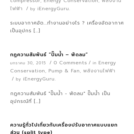
compressor
Energy Conservation
พลังงาน
,
,
ไฟฟ้า
/
iEnergyGuru.
by
ระบบอากาศอัด...ทำงานอย่างไร ? เครื่องอัดอากาศ
เป็นอุปกร […]
กฎความสัมพันธ์ “ปั๊มน้ำ – พัดลม”
/
0 Comments
/
Energy
มกราคม 30, 2015
in
Conservation
Pump & Fan
พลังงานไฟฟ้า
,
,
/
iEnergyGuru.
by
กฎความสัมพันธ์ "ปั๊มน้ำ - พัดลม" ปั๊มน้ำ เป็น
อุปกรณ์ที่ […]
ความรู้ทั่วไปเกี่ยวกับเครื่องปรับอากาศแบบแยก
ส่วน (split type)