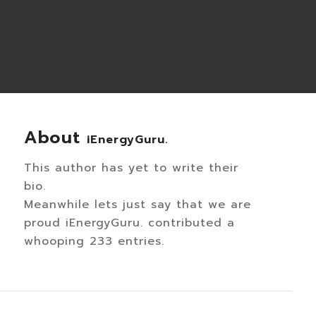
About
iEnergyGuru.
This author has yet to write their
bio.
Meanwhile lets just say that we are
proud
iEnergyGuru.
contributed a
whooping 233 entries.