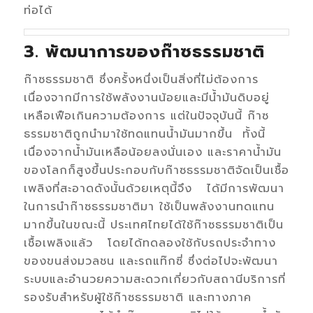
ท่อได้
3. พัฒนาการของก๊าซธรรมชาติ
ก๊าซธรรมชาติ ซึ่งครั้งหนึ่งเป็นสิ่งที่ไม่ต้องการ
เนื่องจากมีการใช้พลังงานน้อยและมีน้ำมันดิบอยู่
เหลือเฟือเกินความต้องการ แต่ในปัจจุบันนี้ ก๊าซ
ธรรมชาติถูกนำมาใช้ทดแทนน้ำมันมากขึ้น ทั้งนี้
เนื่องจากน้ำมันเหลือน้อยลงนั่นเอง และราคาน้ำมัน
ของโลกก็สูงขึ้นประกอบกับก๊าซธรรมชาติจัดเป็นเชื้อ
เพลิงที่สะอาดดังนั้นด้วยเหตุนี้จึง ได้มีการพัฒนา
ในการนำก๊าซธรรมชาติมา ใช้เป็นพลังงานทดแทน
มากขึ้นในขณะนี้ ประเทศไทยได้ใช้ก๊าซธรรมชาติเป็น
เชื้อเพลิงแล้ว โดยได้ทดลองใช้กับรถประจำทาง
ของขนส่งมวลชน และรถแท๊กซี่ ซึ่งต่อไปจะพัฒนา
ระบบและอำนวยความสะดวกเกี่ยวกับสถานีบริการที่
รองรับสำหรับผู้ใช้ก๊าซธรรมชาติ และทางภาค