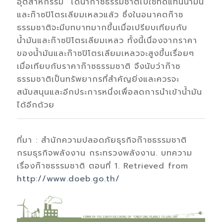
อุตสาหกรรม ได้นำก๊าซธรรมชาติไปใช้ทดแทนน้ำมัน
และก๊าซปิโตรเลียมเหลวแล้ว ซึ่งในอนาคตก๊าซ
ธรรมชาติจะมีบทบาทมากขึ้นเมื่อเปรียบเทียบกับ
น้ำมันและก๊าซปิโตรเลียมเหลว ทั้งนี้เนื่องจากราคา
ของน้ำมันและก๊าซปิโตรเลียมเหลวจะสูงขึ้นเรื่อยๆ
เมื่อเทียบกับราคาก๊าซธรรมชาติ จึงนับว่าก๊าซ
ธรรมชาติเป็นทรัพยากรที่สำคัญยิ่งและควรจะ
สนับสนุนและอีกประการหนึ่งเพื่อลดการนำเข้าน้ำมัน
ได้อีกด้วย
ที่มา : สำนักความปลอดภัยธุรกิจก๊าซธรรมชาติ
กรมธุรกิจพลังงาน กระทรวงพลังงาน. บทความ
เรื่องก๊าซธรรมชาติ ตอนที่ 1. Retrieved from
http://www.doeb.go.th/