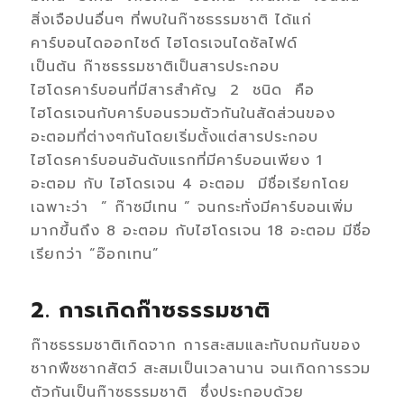
สิ่งเจือปนอื่นๆ ที่พบในก๊าซธรรมชาติ ได้แก่
คาร์บอนไดออกไซด์ ไฮโดรเจนไดซัลไฟด์
เป็นต้น ก๊าซธรรมชาติเป็นสารประกอบ
ไฮโดรคาร์บอนที่มีสารสำคัญ 2 ชนิด คือ
ไฮโดรเจนกับคาร์บอนรวมตัวกันในสัดส่วนของ
อะตอมที่ต่างๆกันโดยเริ่มตั้งแต่สารประกอบ
ไฮโดรคาร์บอนอันดับแรกที่มีคาร์บอนเพียง 1
อะตอม กับ ไฮโดรเจน 4 อะตอม มีชื่อเรียกโดย
เฉพาะว่า ” ก๊าซมีเทน ” จนกระทั่งมีคาร์บอนเพิ่ม
มากขึ้นถึง 8 อะตอม กับไฮโดรเจน 18 อะตอม มีชื่อ
เรียกว่า “อ๊อกเทน”
2. การเกิดก๊าซธรรมชาติ
ก๊าซธรรมชาติเกิดจาก การสะสมและทับถมกันของ
ซากพืชซากสัตว์ สะสมเป็นเวลานาน จนเกิดการรวม
ตัวกันเป็นก๊าซธรรมชาติ ซึ่งประกอบด้วย