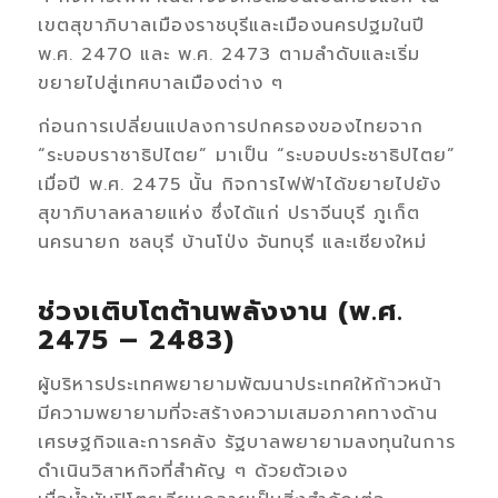
เขตสุขาภิบาลเมืองราชบุรีและเมืองนครปฐมในปี
พ.ศ. 2470 และ พ.ศ. 2473 ตามลำดับและเริ่ม
ขยายไปสู่เทศบาลเมืองต่าง ๆ
ก่อนการเปลี่ยนแปลงการปกครองของไทยจาก
“ระบอบราชาธิปไตย” มาเป็น “ระบอบประชาธิปไตย”
เมื่อปี พ.ศ. 2475 นั้น กิจการไฟฟ้าได้ขยายไปยัง
สุขาภิบาลหลายแห่ง ซึ่งได้แก่ ปราจีนบุรี ภูเก็ต
นครนายก ชลบุรี บ้านโป่ง จันทบุรี และเชียงใหม่
ช่วงเติบโตต้านพลังงาน (พ.ศ.
2475 – 2483)
ผู้บริหารประเทศพยายามพัฒนาประเทศให้ก้าวหน้า
มีความพยายามที่จะสร้างความเสมอภาคทางด้าน
เศรษฐกิจและการคลัง รัฐบาลพยายามลงทุนในการ
ดำเนินวิสาหกิจที่สำคัญ ๆ ด้วยตัวเอง