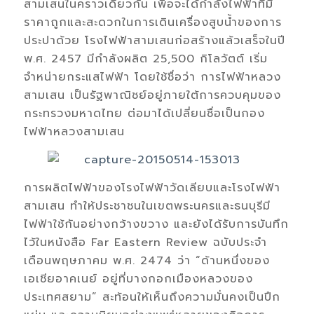
สามเสนในคราวเดียวกัน เพื่อจะได้กำลังไฟฟ้าที่มี
ราคาถูกและสะดวกในการเดินเครื่องสูบน้ำของการ
ประปาด้วย โรงไฟฟ้าสามเสนก่อสร้างแล้วเสร็จในปี
พ.ศ. 2457 มีกำลังผลิต 25,500 กิโลวัตต์ เริ่ม
จำหน่ายกระแสไฟฟ้า โดยใช้ชื่อว่า การไฟฟ้าหลวง
สามเสน เป็นรัฐพาณิชย์อยู่ภายใต้การควบคุมของ
กระทรวงมหาดไทย ต่อมาได้เปลี่ยนชื่อเป็นกอง
ไฟฟ้าหลวงสามเสน
การผลิตไฟฟ้าของโรงไฟฟ้าวัดเลียบและโรงไฟฟ้า
สามเสน ทำให้ประชาชนในเขตพระนครและธนบุรีมี
ไฟฟ้าใช้กันอย่างกว้างขวาง และยังได้รับการบันทึก
ไว้ในหนังสือ Far Eastern Review ฉบับประจำ
เดือนพฤษภาคม พ.ศ. 2474 ว่า “ด้านหนึ่งของ
เอเชียอาคเนย์ อยู่ที่บางกอกเมืองหลวงของ
ประเทศสยาม” สะท้อนให้เห็นถึงความมั่นคงเป็นปึก