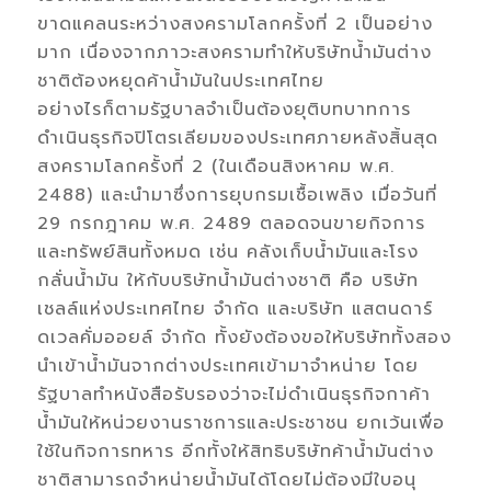
ขาดแคลนระหว่างสงครามโลกครั้งที่ 2 เป็นอย่าง
มาก เนื่องจากภาวะสงครามทำให้บริษัทน้ำมันต่าง
ชาติต้องหยุดค้าน้ำมันในประเทศไทย
อย่างไรก็ตามรัฐบาลจำเป็นต้องยุติบทบาทการ
ดำเนินธุรกิจปิโตรเลียมของประเทศภายหลังสิ้นสุด
สงครามโลกครั้งที่ 2 (ในเดือนสิงหาคม พ.ศ.
2488) และนำมาซึ่งการยุบกรมเชื้อเพลิง เมื่อวันที่
29 กรกฎาคม พ.ศ. 2489 ตลอดจนขายกิจการ
และทรัพย์สินทั้งหมด เช่น คลังเก็บน้ำมันและโรง
กลั่นน้ำมัน ให้กับบริษัทน้ำมันต่างชาติ คือ บริษัท
เชลล์แห่งประเทศไทย จำกัด และบริษัท แสตนดาร์
ดเวลคั่มออยล์ จำกัด ทั้งยังต้องขอให้บริษัททั้งสอง
นำเข้าน้ำมันจากต่างประเทศเข้ามาจำหน่าย โดย
รัฐบาลทำหนังสือรับรองว่าจะไม่ดำเนินธุรกิจกาค้า
น้ำมันให้หน่วยงานราชการและประชาชน ยกเว้นเพื่อ
ใช้ในกิจการทหาร อีกทั้งให้สิทธิบริษัทค้าน้ำมันต่าง
ชาติสามารถจำหน่ายน้ำมันได้โดยไม่ต้องมีใบอนุ