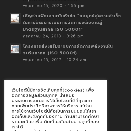
พฤษภาคม 15, 2020 - 1:55 pm
เชิญร่วมฟังเสวนาในหัวข้อ “กลยุทธ์สู่ความสำเร็จ
ในการพัฒนาระบบการจัดการพลังงานสู่
มาตรฐานสากล ISO 50001”
กรกฎาคม 24, 2018 - 9:26 pm
โครงการส่งเสริมระบบการจัดการพลังงานใน
ระดับสากล (ISO 50001)
พฤษภาคม 15, 2017 - 10:24 am
เว็บไซต์นี้มีการจัดเก็บคุกกี้(cookies) เพื่อ
Contact
จัดการข้อมูลส่วนบุคคล นำเสนอ
ประสบการณ์ในการใช้เว็บไซต์ที่ดีที่สุดและ
นโยบายคุกกี้
ช่วยเพิ่มประสิทธิภาพการให้บริการแก่ท่าน
นโยบายข้อมูลส่วนบุคคล
การใช้งานเว็บไซต์นี้ถือเป็นการยินยอมให้เรา
จัดเก็บและใช้คุกกี้ของท่าน ท่านสามารถศึกษา
รายละเอียดเพิ่มเติมเกี่ยวกับนโยบายคุกกี้ของ
เราได้