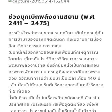
ช่วงบุกเบิกพลังงานสยาม (พ.ศ.
2411 – 2475)
การนำเข้าพลังงานของประเทศไทย เติบโตควบคู่กับ
การเข้ามาของประเทศตะวันตก ทั้งในด้านการเมือง
ศิลปะวิทยาการและการลงทุน
ในบทนี้ใคร่ขอกล่าวย้อนหลังเพื่อบันทึกเหตุการณ์
โดยย่อ เกี่ยวกับประวัติการวิวัฒนาการของการ
พัฒนาพลังงานไทย ซึ่งอีกนัยหนึ่งเป็นการสะท้อน
ภาพการพัฒนาระบบเศรษฐกิจของชาติในภาพรวม
ด้วย วิวัฒนาการนี้ดำเนินมาเป็นเวลาเกือบ 140 ปี
แล้ว ย้อนไปถึงยุคเริ่มต้นรัชกาลของล้นเกล้ารัชกาล
ที่ 5 ทีเดียว
น้ำมันก๊าด เป็นน้ำมันเชื้อเพลิง ชนิดแรกที่เข้ามาใน
ประเทศไทย ในระยะแรก ใช้เพื่อจุดตะเกียง เพื่อให้
แสงสว่าง ประชาชนในสมัยนั้นเรียกน้ำมันก๊าดว่า