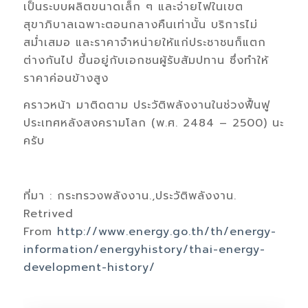
เป็นระบบผลิตขนาดเล็ก ๆ และจ่ายไฟในเขต
สุขาภิบาลเฉพาะตอนกลางคืนเท่านั้น บริการไม่
สม่ำเสมอ และราคาจำหน่ายให้แก่ประชาชนก็แตก
ต่างกันไป ขึ้นอยู่กับเอกชนผู้รับสัมปทาน ซึ่งทำให้
ราคาค่อนข้างสูง
คราวหน้า มาติดตาม ประวัติพลังงานในช่วงฟื้นฟู
ประเทศหลังสงครามโลก (พ.ศ. 2484 – 2500) นะ
ครับ
ที่มา : กระทรวงพลังงาน.,ประวัติพลังงาน.
Retrived
From
http://www.energy.go.th/th/energy-
information/energyhistory/thai-energy-
development-history/