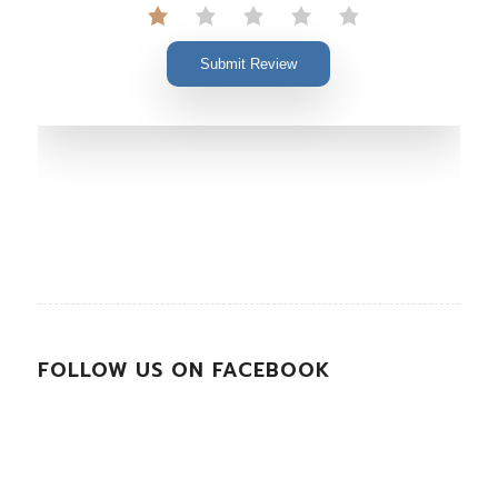
Submit Review
FOLLOW US ON FACEBOOK