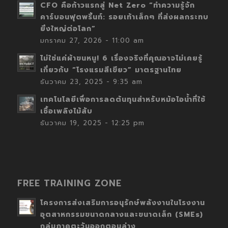
CFO คือก้าวแรกสู่ Net Zero “ทำความรู้จัก
คาร์บอนฟุตพริ้นท์: รอยเท้าเล็กๆ ที่ส่งผลกระทบ
ยิ่งใหญ่ต่อโลก”
มกราคม 27, 2026 - 11:00 am
ไม่ใช่แค่ผ้าขนหนู! 6 เรื่องจริงที่คุณอาจไม่เคยรู้
เกี่ยวกับ “โรงแรมสีเขียว” มาตรฐานไทย
ธันวาคม 23, 2025 - 9:35 am
เทคโนโลยีเพื่อการลดต้นทุนสำหรับหม้อไอน้ำที่ใช้
เชื้อเพลิงไม้สับ
ธันวาคม 19, 2025 - 12:25 pm
FREE TRAINING ZONE
โครงการส่งเสริมการอนุรักษ์พลังงานในโรงงาน
อุตสาหกรรมขนาดกลางและขนาดเล็ก (SMEs)
กลุ่มภาคตะวันออกตอนล่าง