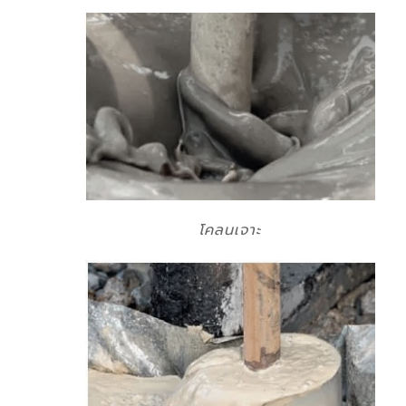
โคลนเจาะ