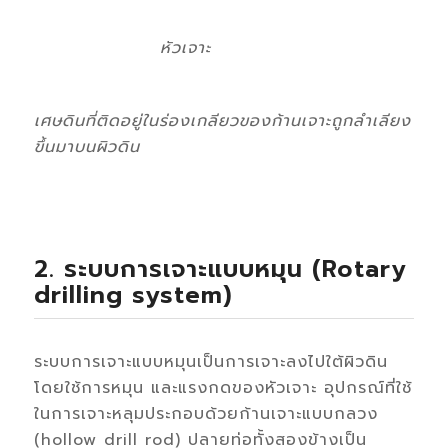
หัวเจาะ
เศษดินที่ติดอยู่ในร่องเกลียวของก้านเจาะถูกลําเลียง
ขึ้นมาบนผิวดิน
2. ระบบการเจาะแบบหมุน (Rotary
drilling system)
ระบบการเจาะแบบหมุนเป็นการเจาะลงไปใต้ผิวดิน
โดยใช้การหมุน และแรงกดของหัวเจาะ อุปกรณ์ที่ใช้
ในการเจาะหลุมประกอบด้วยก้านเจาะแบบกลวง
(hollow drill rod) ปลายท่อทั้งสองข้างเป็น