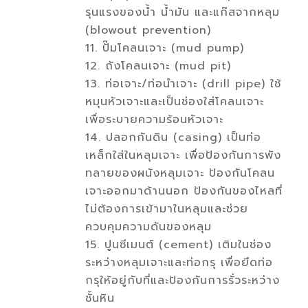
รุนแรงของนํ้า นํ้ามัน และแก๊สจากหลุม
(blowout prevention)
11. ปั๊มโคลนเจาะ (mud pump)
12. ถังโคลนเจาะ (mud pit)
13. ท่อเจาะ/ท่อนำเจาะ (drill pipe) ใช้
หมุนหัวเจาะและเป็นช่องใส่โคลนเจาะ
เพื่อระบายความร้อนหัวเจาะ
14. ปลอกกันดิน (casing) เป็นท่อ
เหล็กใส่ในหลุมเจาะ เพื่อป้องกันการพัง
ทลายของผนังหลุมเจาะ ป้องกันโคลน
เจาะออกมาด้านนอก ป้องกันของไหลที่
ไม่ต้องการเข้ามาในหลุมและช่วย
ควบคุมความดันของหลุม
15. ปูนซีเมนต์ (cement) เติมในช่อง
ระหว่างหลุมเจาะและท่อกรุ เพื่อยึดท่อ
กรุให้อยู่กับที่และป้องกันการรั่วระหว่าง
ชั้นหิน