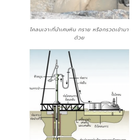
โคลนเจาะที่นำเศษหิน ทราย หรือกรวดเข้ามา
ด้วย