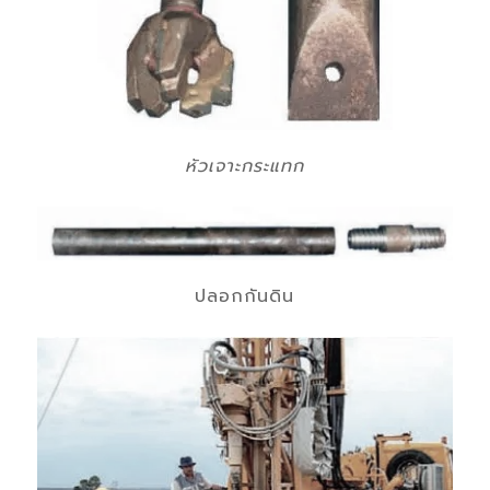
หัวเจาะกระแทก
ปลอกกันดิน