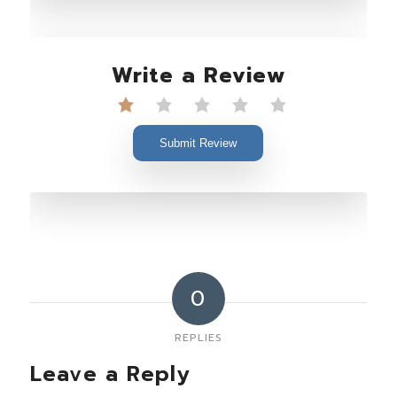
Write a Review
Submit Review
0
REPLIES
Leave a Reply