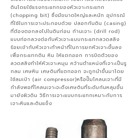
ดินโดยใช้แรงกระแทกของหัวเจาะกระแทก
(chopping bit) ซึ่งมีขนาดใหญ่และหนัก อุปกรณ์
ที่ใช้ในการเจาะประกอบด้วย ปลอกกันดิน (casing)
ที่ต้องตอกลงไปในดินก่อน ก้านเจาะ (drill rod)
แบบท่อกลวงต่อกับหัวเจาะแบบกระแทกลวดสลิง
ร้อยเข้ากับหัวเจาะทำหน้าที่ในการยกหัวเจาะขึ้นลง
เพื่อกระแทกดิน หิน ให้แตกออก การบิดตัวของ
ลวดสลิงทำให้หัวเจาะหมุน คว้านตำแหน่งที่เจาะเป็นรู
กลม เศษหิน เศษดินที่แตกออก จะถูกนำขึ้นมาโดย
ใช้ลมเป่า (air compressor)หรือปั๊มโคลนเจาะที่มี
กำลังพอที่โคลนเจาะจะดึงเศษดินที่ระดับก้นหลุมขึ้น
มายังผิวดิน วิธีการเจาะแบบกระแทกเหมาะกับการ
เจาะหินและดินแข็ง