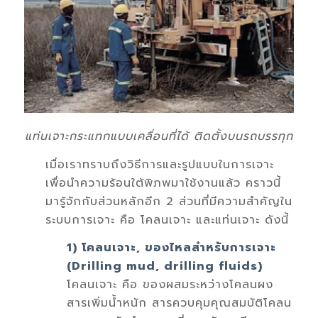
แท่นเจาะกระแทกแบบเคลื่อนที่ได้ ติดตั้งบนรถบรรทุก
เมื่อเราทราบถึงวิธีการและรูปแบบในการเจาะ
เพื่อนำความร้อนใต้พิภพมาใช้งานแล้ว คราวนี้
มารู้จักกับส่วนหลักอีก 2 ส่วนที่มีความสำคัญใน
ระบบการเจาะ คือ โคลนเจาะ และแท่นเจาะ ดังนี้
1) โคลนเจาะ, ของไหลสำหรับการเจาะ
(Drilling mud, drilling fluids)
โคลนเจาะ คือ ของผสมระหว่างโคลนผง
สารเพิ่มนํ้าหนัก สารควบคุมคุณสมบัติโคลน