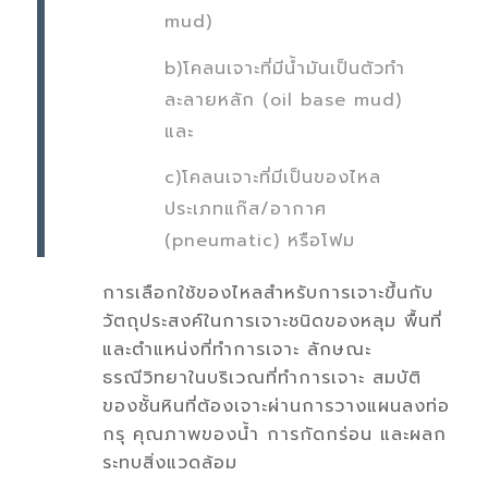
mud)
b)โคลนเจาะที่มีนํ้ามันเป็นตัวทำ
ละลายหลัก (oil base mud)
และ
c)โคลนเจาะที่มีเป็นของไหล
ประเภทแก๊ส/อากาศ
(pneumatic) หรือโฟม
การเลือกใช้ของไหลสำหรับการเจาะขึ้นกับ
วัตถุประสงค์ในการเจาะชนิดของหลุม พื้นที่
และตำแหน่งที่ทำการเจาะ ลักษณะ
ธรณีวิทยาในบริเวณที่ทำการเจาะ สมบัติ
ของชั้นหินที่ต้องเจาะผ่านการวางแผนลงท่อ
กรุ คุณภาพของนํ้า การกัดกร่อน และผลก
ระทบสิ่งแวดล้อม