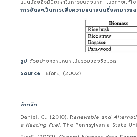
แน่นน้อยจึงมีปัญหาในการขนส่งมาก แนวทางแก้ไข
การอัดจะเป็นการเพิ่มความหนาแน่นซึ่งสามารถล
รูป
ตัวอย่างความหนาแน่นรวมของชีวมวล
Source :
EforE, (2002)
อ้างอิง
Daniel, C., (2010). R
enewable and Alternativ
a Heating Fuel
. The Pennsylvania State Uni