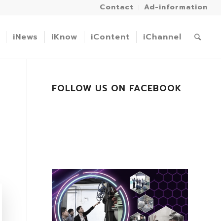
Contact
Ad-information
iNews
iKnow
iContent
iChannel
FOLLOW US ON FACEBOOK