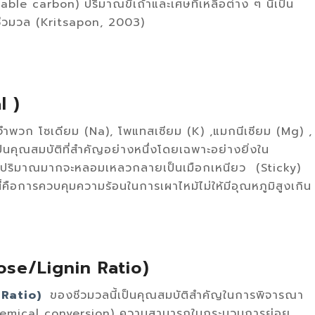
 carbon) ปริมาณขี้เถ้าและเศษที่เหลือต่าง ๆ นี้เป็น
้ชีวมวล (Kritsapon, 2003)
l )
ำพวก โซเดียม (Na), โพแทสเซียม (K) ,แมกนีเซียม (Mg) ,
นคุณสมบัติที่สำคัญอย่างหนึ่งโดยเฉพาะอย่างยิ่งใน
ร้อนปริมาณมากจะหลอมเหลวกลายเป็นเมือกเหนียว (Sticky)
้คือการควบคุมความร้อนในการเผาไหม้ไม่ให้มีอุณหภูมิสูงเกิน
lose/Lignin Ratio)
n Ratio)
ของชีวมวลนี้เป็นคุณสมบัติสำคัญในการพิจารณา
ochemical conversion) ความสามารถในกระบวนการย่อย