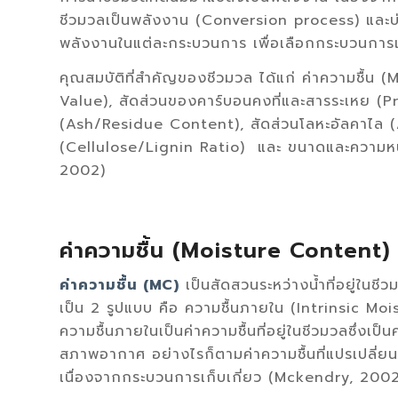
ชีวมวลเป็นพลังงาน (Conversion process) และ
พลังงานในแต่ละกระบวนการ เพื่อเลือกกระบวนการแ
คุณสมบัติที่สำคัญของชีวมวล ได้แก่ ค่าความชื้น 
Value), สัดส่วนของคาร์บอนคงที่และสารระเหย (P
(Ash/Residue Content), สัดส่วนโลหะอัลคาไล (A
(Cellulose/Lignin Ratio) และ ขนาดและความห
2002)
ค่าความชื้น (Moisture Content)
ค่าความชื้น (MC)
เป็นสัดสวนระหว่างน้ำที่อยู่ในชี
เป็น 2 รูปแบบ คือ ความชื้นภายใน (Intrinsic M
ความชื้นภายในเป็นค่าความชื้นที่อยู่ในชีวมวลซึ่งเป็
สภาพอากาศ อย่างไรก็ตามค่าความชื้นที่แปรเปลี่ยน
เนื่องจากกระบวนการเก็บเกี่ยว (Mckendry, 200