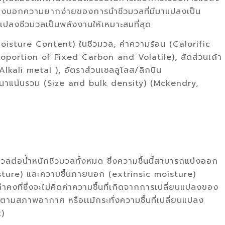
บ่งบอกความยากง่ายของการนำชีวมวลที่มีมาแปลงเป็น
ปลงชีวมวลเป็นพลังงานให้เหมาะสมที่สุด
(Moisture Content) ในชีวมวล, ค่าความร้อน (Calorific
roportion of Fixed Carbon and Volatile), สัดส่วนเถ้า
lkali metal ), อัตราส่วนเซลลูโลส/ลิกนิน
นาแน่นรวม (Size and bulk density) (Mckendry,
วมวลต่อน้ำหนักชีวมวลทั้งหมด ซึ่งความชื้นนี้สามารถแบ่งออก
oisture) และความชื้นภายนอก (extrinsic moisture)
นค่าคงที่ซึ่งจะไม่คิดค่าความชื้นที่เกิดจากการเปลี่ยนแปลงของ
ตามสภาพอากาศ หรือเเม้กระทั่งความชื้นที่เปลี่ยนแปลง
2)