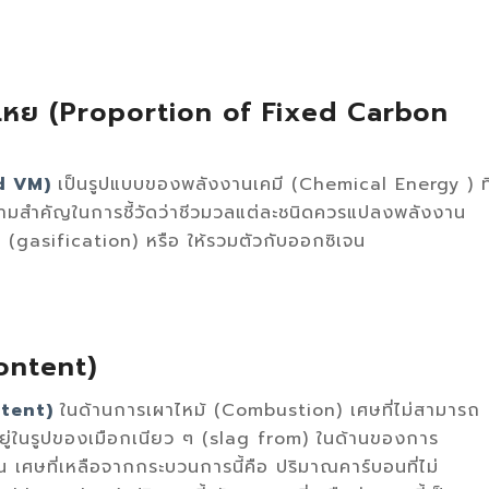
ะเหย (Proportion of Fixed Carbon
nd VM)
เป็นรูปแบบของพลังงานเคมี (Chemical Energy ) ที
ีความสำคัญในการชี้วัดว่าชีวมวลแต่ละชนิดควรแปลงพลังงาน
(gasification) หรือ ให้รวมตัวกับออกซิเจน
Content)
ntent)
ในด้านการเผาไหม้ (Combustion) เศษที่ไม่สามารถ
จะอยู่ในรูปของเมือกเนียว ๆ (slag from) ในด้านของการ
น เศษที่เหลือจากกระบวนการนี้คือ ปริมาณคาร์บอนที่ไม่