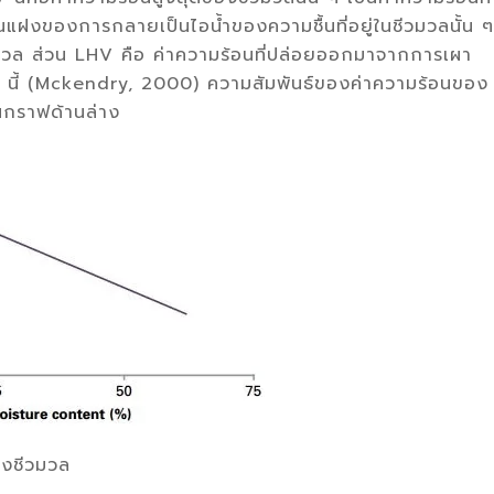
ฝงของการกลายเป็นไอน้ำของความชื้นที่อยู่ในชีวมวลนั้น ๆ
่ในชีวมวล ส่วน LHV คือ ค่าความร้อนที่ปล่อยออกมาจากการเผา
HV นี้ (Mckendry, 2000) ความสัมพันธ์ของค่าความร้อนของ
นกราฟด้านล่าง
องชีวมวล