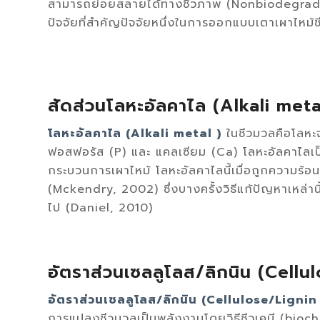
สามารถย่อยสลายได้ทางชีวภาพ (Nonbiodegradable
ปัจจัยที่สำคัญปัจจัยหนึ่งในการออกแบบเตาเผาไหม
สัดส่วนโลหะอัลคาไล (Alkali meta
โลหะอัลคาไล (Alkali metal )
ในชีวมวลคือโลหะจ
ฟอสฟอรัส (P) และ แคลเซียม (Ca) โลหะอัลคาไลเป็
กระบวนการเผาไหม้ โลหะอัลคาไลนี้เมื่อถูกความ
(Mckendry, 2002) ซึ่งบางครั้งวิธีแก้ปัญหาเหล่านี
ไป (Daniel, 2010)
อัตราส่วนเซลลูโลส/ลิกนิน (Cellu
อัตราส่วนเซลลูโลส/ลิกนิน (Cellulose/Ligni
การแปลงชีวมวลเป็นพลังงานโดยวิธีชีวเคมี (bi