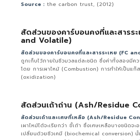
Source :
the carbon trust, (2012)
สัดส่วนของคาร์บอนคงที่และสารร
and Volatile)
สัดส่วนของคาร์บอนคงที่และสารระเหย (FC a
ถูกเก็บไว้ภายในชีวมวลแต่ละชนิด ซึ่งค่าทั้งสองม
โดย การเผาไหม้ (Combustion) การทำให้เป็นแก๊ส 
(oxidization)
สัดส่วนเถ้าถ่าน (Ash/Residue 
สัดส่วนเถ้าและเศษที่เหลือ (Ash/Residue Co
เผาไหม้ได้จะเรียกว่า ขี้เถ้า ซึ่งเศษเหลือบางชนิด
เปลี่ยนด้วยชีวเคมี (biochemical conversion) นั้