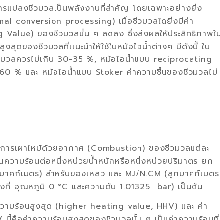
นการแปลงชีวมวลเป็นพลังงานที่สำคัญ โดยเฉพาะอย่างยิ่ง
 conversion processing) เมื่อชีวมวลใดยิ่งมีค่า
g Value) ของชีวมวลนั้น ๆ ลดลง ซึ่งส่งผลให้ประสิทธิภาพใ
สุดของชีวมวลที่เเนะนำให้ใช้ในหม้อไอน้ำต่างๆ มีดังนี้ ใน
ชีวมวลควรไม่เกิน 30-35 %, หม้อไอน้ำแบบ reciprocating
60 % และ หม้อไอน้ำแบบ Stoker ค่าความชื้นของชีวมวลไม่
ากการเผาไหม้ด้วยอากาศ (Combustion) ของชีวมวลแต่ละ
ความร้อนต่อหนึ่งหน่วยน้ำหนักหรือหนึ่งหน่วยปริมาตร ยก
ูกบาศก์เมตร) สำหรับของเหลว และ MJ/N.CM (ลูกบาศก์เมตร
งที่ อุณหภูมิ 0 °C และความดัน 1.01325 bar) เป็นต้น
าความร้อนสูงสุด (higher heating value, HHV) และ ค่า
้คือค่าความร้อนสูงสุดของชีวมวลนั้น ๆ เป็นค่าความร้อนที่