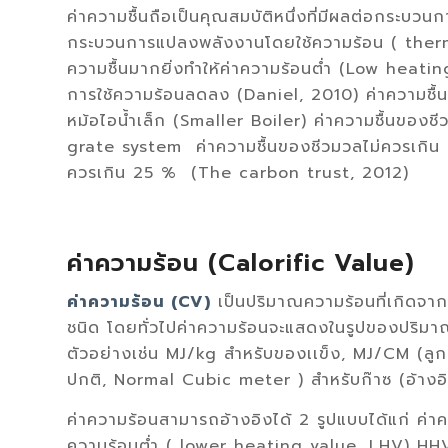
ค่าความชื้นถือเป็นคุณสมบัติหนึ่งที่มีผลต่อกระบว
กระบวนการแปลงพลังงานโดยใช้ความร้อน ( thermal
ความชื้นมากยิ่งทำให้ค่าความร้อนต่ำ (Low heatin
การใช้ความร้อนลดลง (Daniel, 2010) ค่าความชื้นสูง
หม้อไอน้ำเล็ก (Smaller Boiler) ค่าความชื้นของ
grate system ค่าความชื้นของชีวมวลไม่ควรเกิน 
ควรเกิน 25 % (The carbon trust, 2012)
ค่าความร้อน (Calorific Value)
ค่าความร้อน (CV)
เป็นปริมาณความร้อนที่เกิดจ
ชนิด โดยทั่วไปค่าความร้อนจะแสดงในรูปของปริมาณ
ตัวอย่างเช่น MJ/kg สำหรับของเเข็ง, MJ/CM (ล
ปกติ, Normal Cubic meter ) สำหรับก๊าซ (อ้างอิ
ค่าความร้อนสามารถอ้างอิงได้ 2 รูปแบบได้แก่ ค่
ความร้อนต่ำ ( lower heating value, LHV) HHV นี