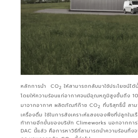
หลักการนำ CO
ให้สามารถกลับมาใช้ประโยชน์ได
2
โดยให้ความร้อนแก่อากาศจนมีอุณหภูมิสูงขึ้นถึง 1
มาจากอากาศ ผลิตภัณฑ์ก๊าซ CO
ที่บริสุทธิ์นี้
2
เครื่องดื่ม ใช้ในการสังเคราะห์แสงของพืชที่ปลูกในเ
ท้าทายอีกขั้นของบริษัท Climeworks นอกจากการใช้พ
DAC นี้แล้ว คือการหาวิธีที่สามารถนำความร้อนทิ้