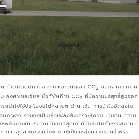
้นั้น ทำได้โดยดักจับอากาศและสกัดเอา CO
ออกจากอากาศ
2
00 องศาเซลเซียส ซึ่งทำให้ก๊าซ CO
ที่มีความบริสุทธิ์สูงออก
2
 สามารถนำไปใช้ประโยชน์ได้หลายๆ ด้าน เช่น การนำไปอัดลงใน
รือนกระจก รวมทั้งเป็นเชื้อเพลิงสังเคราะห์ด้วย เป็นต้น ความ
ลังงานในปริมาณที่น้อยที่สุดเท่าที่เป็นไปได้สำหรับสถานนี
งจากภาคอุตสาหกรรมอื่นๆ มาใช้เป็นแหล่งความร้อนสำหรับ