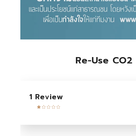
Re-Use CO2 ป
1 Review