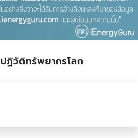
ฏิวัติทรัพยากรโลก