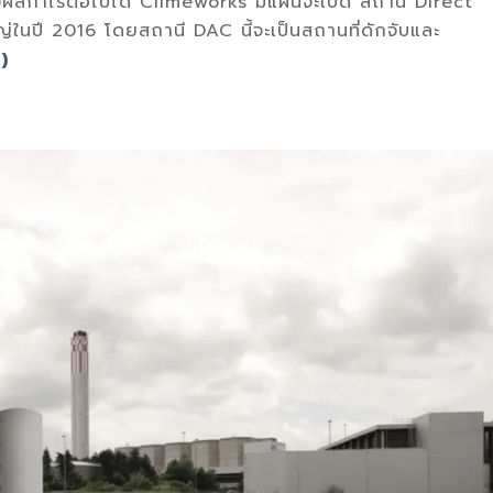
ผลกำไรต่อไปได้ Climeworks มีแผนจะเปิด สถานี Direct
ในปี 2016 โดยสถานี DAC นี้จะเป็นสถานที่ดักจับและ
)