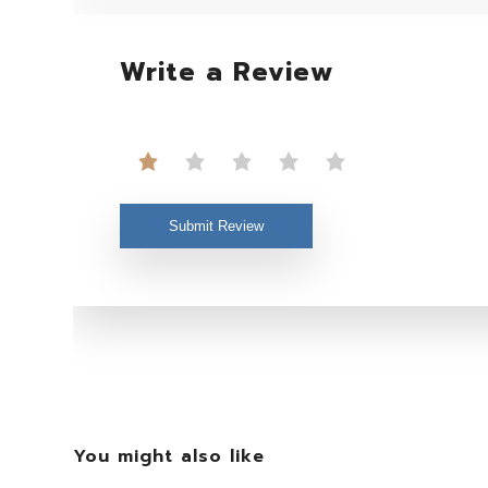
Write a Review
Submit Review
You might also like