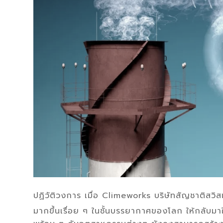
ปฏิวัติวงการ เมื่อ Climeworks บริษัทสัญชาติสว
มากขึ้นเรื่อย ๆ ในชั้นบรรยากาศของโลก ให้กลับมาใช