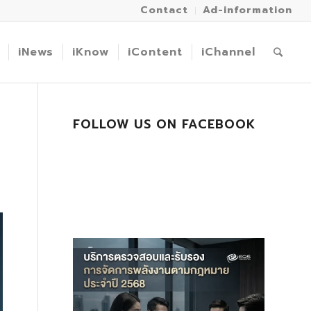
Contact
Ad-information
iNews
iKnow
iContent
iChannel
FOLLOW US ON FACEBOOK