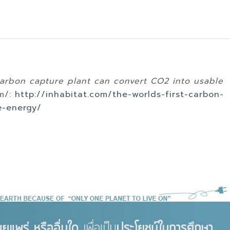
 carbon capture plant can convert CO2 into usable
om/:
http://inhabitat.com/the-worlds-first-carbon-
e-energy/