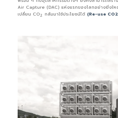
พร้อม ๆ กับอุตสาหกรรมต่างๆ ยังคงสามารถสร้าง
Air Capture (DAC) แห่งแรกของโลกอย่างยิ่งใหญ่
เปลี่ยน CO
กลัมมาใช้ประโยชน์ได้
(Re-use CO2
2