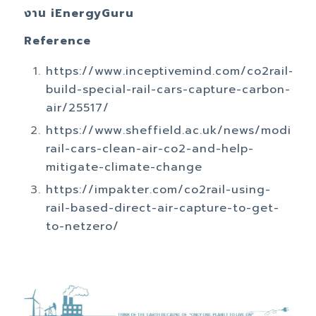
งาน iEnergyGuru
Reference
https://www.inceptivemind.com/co2rail-
build-special-rail-cars-capture-carbon-
air/25517/
https://www.sheffield.ac.uk/news/modified
rail-cars-clean-air-co2-and-help-
mitigate-climate-change
https://impakter.com/co2rail-using-
rail-based-direct-air-capture-to-get-
to-netzero/