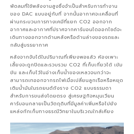
พัดลมที่ใช้พลังงานสูงซึ่งจำเป็นสำหรับการทำงาน
ของ DAC แบบอยู่กับที่ จากนั้นอากาศจะเคลื่อนที่
ผ่านกระบวนการทางเคมีที่แยก CO2 ออกจาก
อากาศและอากาศที่ปราศจากคาร์บอนไดออกไซด์จะ
เดินทางออกจากด้านหลังหรือด้านล่างของรถและ
กลับสู่บรรยากาศ
หลังจากจับได้ในปริมาณที่เพียงพอแล้ว ห้องเพาะ
เลี้ยงจะถูกปิดและรวบรวม CO2 ที่เก็บเกี่ยวได้ เข้ม
ข้น และเก็บไว้ในอ่างเก็บน้ำของเหลวจนกว่าจะ
สามารถเทออกจากรถไฟเมื่อเปลี่ยนลูกเรือหรือหยุด
เติมน้ำมันในรถยนต์ถังราง CO2 แบบธรรมดา
สำหรับการขนส่งโดยตรง สู่เศรษฐกิจหมุนเวียน
คาร์บอนกลายเป็นวัตถุดิบที่มีมูลค่าเพิ่มหรือไปยัง
แหล่งกักเก็บทางธรณีวิทยาในบริเวณใกล้เคียง