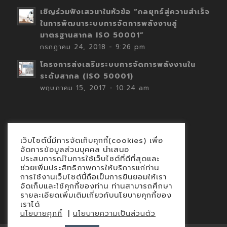
เชิญร่วมฟังเสวนาในหัวข้อ “กลยุทธ์สู่ความสำเร็จ
ในการพัฒนาระบบการจัดการพลังงานสู่
มาตรฐานสากล ISO 50001”
กรกฎาคม 24, 2018 - 9:26 pm
โครงการส่งเสริมระบบการจัดการพลังงานใน
ระดับสากล (ISO 50001)
พฤษภาคม 15, 2017 - 10:24 am
เว็บไซต์นี้มีการจัดเก็บคุกกี้(cookies) เพื่อ
Contact
จัดการข้อมูลส่วนบุคคล นำเสนอ
ประสบการณ์ในการใช้เว็บไซต์ที่ดีที่สุดและ
นโยบายคุกกี้
ช่วยเพิ่มประสิทธิภาพการให้บริการแก่ท่าน
นโยบายข้อมูลส่วนบุคคล
การใช้งานเว็บไซต์นี้ถือเป็นการยินยอมให้เรา
จัดเก็บและใช้คุกกี้ของท่าน ท่านสามารถศึกษา
รายละเอียดเพิ่มเติมเกี่ยวกับนโยบายคุกกี้ของ
เราได้
|
นโยบายคุกกี้
นโยบายความเป็นส่วนตัว