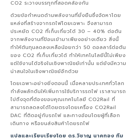
CO2 ระวางบรรทุกที่สอดคล้องกัน
ด้วยข้อกำหนดด้านพลังงานที่ยั่งยืนซึ่งจัดหาโดย
แหล่งที่สร้างจากรถไฟโดยเฉพาะ จึงสามารถ
ประหยัด CO2 ที่เก็บเกี่ยวได้ 30 – 40% ต่อตัน
จากพลังงานที่ป้อนเข้ามาเพียงอย่างเดียว สิ่งนี้
ทำให้ต้นทุนลดลงเหลือน้อยกว่า 50 ดอลลาร์ต่อตัน
ของ CO2 ที่เก็บเกี่ยวได้ ทำให้เทคโนโลยีนี้ไม่เพียง
แต่ใช้งานได้จริงในเชิงพาณิชย์เท่านั้น แต่ยังมีความ
น่าสนใจในเชิงพาณิชย์อีกด้วย
โดยเฉพาะอย่างยิ่งตอนนี้ เมื่อหลายประเทศทั่วโลก
กำลังผลักดันให้เพิ่มการใช้บริการรถไฟ เราสามารถ
ไปถึงจุดที่ต้องขอบคุณเทคโนโลยี CO2Rail ที่
สามารถลดลงได้โดยตรงโดยเครื่อง CO2Rail
DAC ที่ติดอยู่กับรถไฟ และทางอ้อมโดยผู้ที่เลือก
เดินทาง หรือขนส่งสินค้าโดยรถไฟ
แปลและเรียบเรียงโดย ดร.วิชาญ นาคทอง ทีม