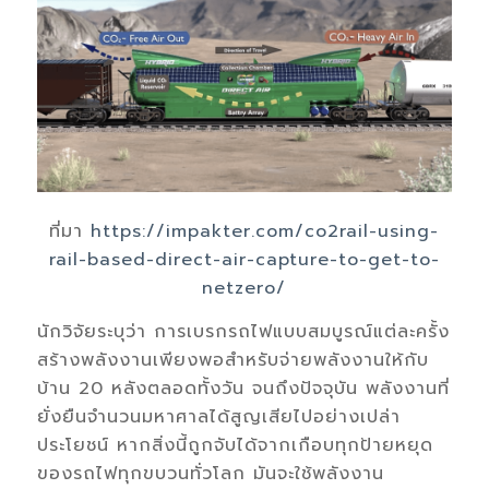
ที่มา
https://impakter.com/co2rail-using-
rail-based-direct-air-capture-to-get-to-
netzero/
นักวิจัยระบุว่า การเบรกรถไฟแบบสมบูรณ์แต่ละครั้ง
สร้างพลังงานเพียงพอสำหรับจ่ายพลังงานให้กับ
บ้าน 20 หลังตลอดทั้งวัน จนถึงปัจจุบัน พลังงานที่
ยั่งยืนจำนวนมหาศาลได้สูญเสียไปอย่างเปล่า
ประโยชน์ หากสิ่งนี้ถูกจับได้จากเกือบทุกป้ายหยุด
ของรถไฟทุกขบวนทั่วโลก มันจะใช้พลังงาน