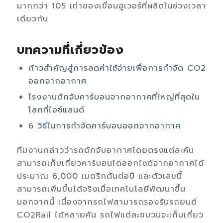
มากกว่า 105 เท่าของเขื่อนฮูเวอร์ที่ผลิตในช่วงเวลา
เดียวกัน
บทความที่เกี่ยวข้อง
ก้าวสำคัญสู่การลดค่าใช้จ่ายเพื่อการกำจัด CO2
ออกจากอากาศ
โรงงานดักจับคาร์บอนจากอากาศที่ใหญ่ที่สุดใน
โลกที่ไอซ์แลนด์
6 วิธีในการกำจัดคาร์บอนออกจากอากาศ
ทีมงานกล่าวว่ารถดักจับอากาศโดยตรงแต่ละคัน
สามารถเก็บเกี่ยวคาร์บอนไดออกไซด์จากอากาศได้
ประมาณ 6,000 เมตริกตันต่อปี และตัวเลขนี้
สามารถเพิ่มขึ้นได้จริงเมื่อเทคโนโลยีพัฒนาขึ้น
นอกจากนี้ เนื่องจากรถไฟสามารถรองรับรถยนต์
CO2Rail ได้หลายคัน รถไฟแต่ละขบวนจะเก็บเกี่ยว