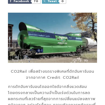
Facebook
70
Tweet
0
CO2Rail เพื่อสร้างรถรางพิเศษที่ดักจับคาร์บอน
จากอากาศ Credit: CO2Rail
การดักจับคาร์บอนไดออกไซด์จากสิ่งแวดล้อม
โดยตรงกลายเป็นความจำเป็นเร่งด่วนในการลด
ผลกระทบที่เลวร้ายที่สุดจากการเปลี่ยนแปลงสภาพ