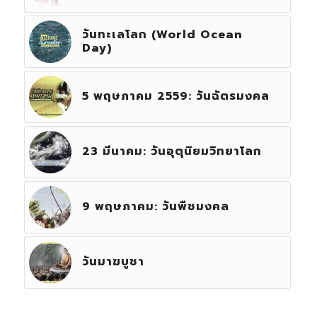
วันทะเลโลก (World Ocean
Day)
5 พฤษภาคม 2559: วันฉัตรมงคล
23 มีนาคม: วันอุตุนิยมวิทยาโลก
9 พฤษภาคม: วันพืชมงคล
วันมาฆบูชา