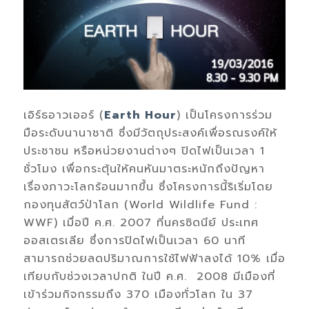
เอิร์ธอาวเออร์ (
Earth Hour
) เป็นโครงการร่วม
มือระดับนานาชาติ ซึ่งมีวัตถุประสงค์เพื่อรณรงค์ให้
ประชาชน หรือหน่วยงานต่างๆ ปิดไฟเป็นเวลา 1
ชั่วโมง เพื่อกระตุ้นให้คนหันมาตระหนักถึงปัญหา
เรื่องภาวะโลกร้อนมากขึ้น ซึ่งโครงการนี้ริเริ่มโดย
กองทุนสัตว์ป่าโลก (World Wildlife Fund :
WWF) เมื่อปี ค.ศ. 2007 ที่นครซิดนีย์ ประเทศ
ออสเตรเลีย ซึ่งการปิดไฟเป็นเวลา 60 นาที
สามารถช่วยลดปริมาณการใช้ไฟฟ้าลงได้ 10% เมื่อ
เทียบกับช่วงเวลาปกติ ในปี ค.ศ. 2008 มีเมืองที่
เข้าร่วมกิจกรรมถึง 370 เมืองทั่วโลก ใน 37