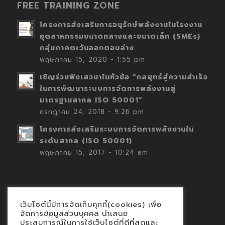
FREE TRAINING ZONE
โครงการส่งเสริมการอนุรักษ์พลังงานในโรงงาน
อุตสาหกรรมขนาดกลางและขนาดเล็ก (SMEs)
กลุ่มภาคตะวันออกตอนล่าง
พฤษภาคม 15, 2020 - 1:55 pm
เชิญร่วมฟังเสวนาในหัวข้อ “กลยุทธ์สู่ความสำเร็จ
ในการพัฒนาระบบการจัดการพลังงานสู่
มาตรฐานสากล ISO 50001”
กรกฎาคม 24, 2018 - 9:26 pm
โครงการส่งเสริมระบบการจัดการพลังงานใน
ระดับสากล (ISO 50001)
พฤษภาคม 15, 2017 - 10:24 am
เว็บไซต์นี้มีการจัดเก็บคุกกี้(cookies) เพื่อ
Contact
จัดการข้อมูลส่วนบุคคล นำเสนอ
ประสบการณ์ในการใช้เว็บไซต์ที่ดีที่สุดและ
นโยบายคุกกี้