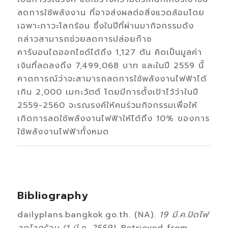
ลดการใช้พลังงาน ที่อาจส่งผลต่อสิ่งแวดล้อมโดย
เฉพาะภาวะโลกร้อน ซึ่งในปีที่ผ่านมากิจกรรมดัง
กล่าวสามารถช่วยลดการปล่อยก๊าซ
คาร์บอนไดออกไซด์ได้ถึง 1,127 ตัน คิดเป็นมูลค่า
เงินที่ลดลงถึง 7,499,068 บาท และในปี 2559 นี้
คาดการณ์ว่าจะสามารถลดการใช้พลังงานไฟฟ้าได้
เกิน 2,000 เมกะวัตต์ โดยมีการตั้งเป้าไว้ว่าในปี
2559-2560 จะรณรงค์ให้คนร่วมกิจกรรมเพื่อให้
เกิดการลดใช้พลังงานไฟฟ้าให้ได้ถึง 10% ของการ
ใช้พลังงานไฟฟ้าทั้งหมด
Bibliography
dailyplans.bangkok.go.th. (NA).
19 มี.ค.ปิดไฟ
ลดโลกร้อน (1 มี.ค. 2559)
. Retrieved from