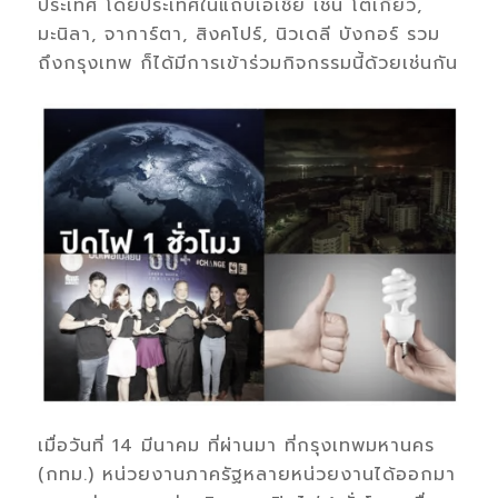
ประเทศ โดยประเทศในแถบเอเชีย เช่น โตเกียว,
มะนิลา, จาการ์ตา, สิงคโปร์, นิวเดลี บังกอร์ รวม
ถึงกรุงเทพ ก็ได้มีการเข้าร่วมกิจกรรมนี้ด้วยเช่นกัน
เมื่อวันที่ 14 มีนาคม ที่ผ่านมา ที่กรุงเทพมหานคร
(กทม.) หน่วยงานภาครัฐหลายหน่วยงานได้ออกมา