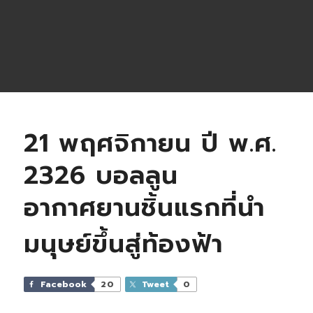
21 พฤศจิกายน ปี พ.ศ.
2326 บอลลูน
อากาศยานชิ้นแรกที่นำ
มนุษย์ขึ้นสู่ท้องฟ้า
Facebook
20
Tweet
0