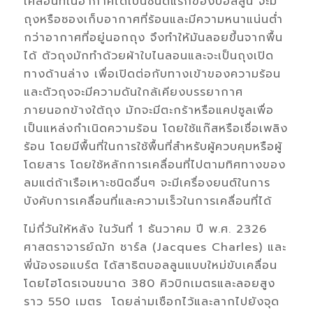
เคลื่อนที่ในอากาศได้เป็นชนิดแรกของบอลลูน จะมี
ถุงหรือซองเก็บอากาศที่ร้อนและมีความหนาแน่นต่ำ
กว่าอากาศที่อยู่นอกถุง จึงทำให้มันลอยขึ้นจากพื้น
ได้ ตัวถุงมักทำด้วยผ้าใบไนลอนและจะเป็นถุงเปิด
ทางด้านล่าง เพื่อเปิดต่อกับทางเข้าของความร้อน
และตัวถุงจะมีความดันใกล้เคียงบรรยากาศ
ภายนอกข้างใต้ถุง มักจะมีตะกร้าหรือแคปซูลเพื่อ
เป็นแหล่งกำเนิดความร้อน โดยใช้แก๊สหรือเชื่อเพลิง
ร้อน โดยมีพื้นที่ในการใช้พื้นที่สำหรับผู้ควบคุมหรือผู้
โดยสาร โดยใช้หลักการเคลื่อนที่ไปตามทิศทางของ
ลมแต่ถ้าเรือเหาะชนิดอื่นๆ จะมีเครื่องยนต์ในการ
บังคับการเคลื่อนที่และความเร็วในการเคลื่อนที่ได้
ไม่กี่วันให้หลัง ในวันที่ 1 ธันวาคม ปี พ.ศ. 2326
ศาสตราจารย์ฌัก ชาร์ล (Jacques Charles) และ
พี่น้องรอแบร์ต ได้สาธิตบอลลูนแบบใหม่ขับเคลื่อน
โดยไฮโดรเจนขนาด 380 คิวบิกเมตรและลอยสูง
ราว 550 เมตร โดยล่ามเชือกไว้และลากไปยังจุด