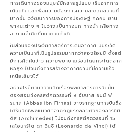
การเดินทางของมนุษย์มีหลายรูปแบบ เริ่มจากการ
เดินเท้า และเพื่อความต้องการความสะดวกสบายที่
มากขึ้น วิวัฒนาการของการประดิษฐ์ คิดค้น ยาน
พาหนะต่าง ๆ ไม่ว่าจะเป็นทางบก ทางน้ำ หรือทาง
อากาศก็เกิดขึ้นมาตามลำดับ
ในส่วนของประวัติศาสตร์การเดินอากาศ มีประวัติ
ความเป็นมาที่เป็นรูปธรรมมากกว่าสองร้อยปี ตั้งแต่
มีการคิดค้นว่าว ความพยายามร่อนโดยกระโดดจาก
หอสูง ไปจนถึงการสร้างอากาศยานที่มีความเร็ว
เหนือเสียงได้
อย่างไรก็ตามความคิดเรื่องพลศาสตร์การบินนั้น
ต้องย้อนถึงคริสต์ศตวรรษที่ 9 อับบาส อิบน์ ฟิ
รนาส (Abbas ibn Firnas) วางรากฐานการบินซึ่ง
ได้รับอิทธิพลแนวคิดจากกฎแรงลอยตัวของอาร์คิมิ
ดีส (Archimedes) ไปจนถึงคริสต์ศตวรรษที่ 15
เลโอนาร์โด ดา วินชี (Leonardo da Vinci) ได้