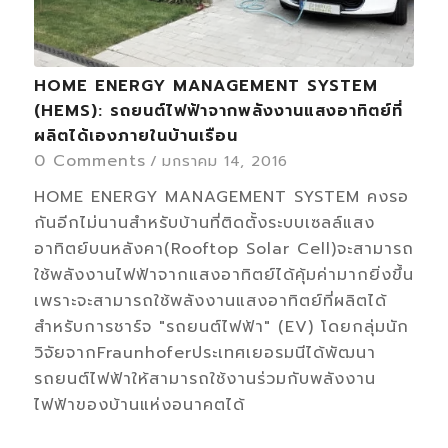
HOME ENERGY MANAGEMENT SYSTEM
(HEMS): รถยนต์ไฟฟ้าจากพลังงานแสงอาทิตย์ที่
ผลิตได้เองภายในบ้านเรือน
0 Comments
/
มกราคม 14, 2016
HOME ENERGY MANAGEMENT SYSTEM คงรอ
กันอีกไม่นานสำหรับบ้านที่ติดตั้งระบบเซลล์แสง
อาทิตย์บนหลังคา(Rooftop Solar Cell)จะสามารถ
ใช้พลังงานไฟฟ้าจากแสงอาทิตย์ได้คุ้มค่ามากยิ่งขึ้น
เพราะจะสามารถใช้พลังงานแสงอาทิตย์ที่ผลิตได้
สำหรับการชาร์จ "รถยนต์ไฟฟ้า" (EV) โดยกลุ่มนัก
วิจัยจากFraunhoferประเทศเยอรมนีได้พัฒนา
รถยนต์ไฟฟ้าให้สามารถใช้งานร่วมกับพลังงาน
ไฟฟ้าของบ้านแห่งอนาคตได้