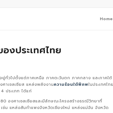
Home
พของประเทศไทย
อยู่ทั่วไปตั้งแต่ภาคเหนือ ภาคตะวันตก ภาคกลาง และภาคใต้
0 องศาเซลเซียส แหล่งพลังงาน
ความร้อนใต้พิภพ
ในประเทศไท
 4 ประเภท ได้แก่
า 180 องศาเซลเซียสและมีลักษณะโครงสร้างธรณีวิทยาที่
ก เช่น แหล่งสันกำแพงจังหวัดเชียงใหม่ แหล่งแม่จัน จังหวัด