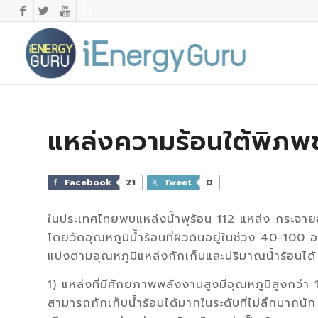
แหล่งความร้อนใต้พิภ
Facebook
21
Tweet
0
ในประเทศไทยพบแหล่งนํ้าพุร้อน 112 แหล่ง กระจาย
โดยวัดอุณหภูมินํ้าร้อนที่ผิวดินอยู่ในช่วง 40-10
แบ่งตามอุณหภูมิแหล่งกักเก็บและปริมาณนํ้าร้อนได้
1) แหล่งที่มีศักยภาพพลังงานสูงมีอุณหภูมิสูงกว่
สามารถกักเก็บนํ้าร้อนได้มากในระดับที่ไม่ลึกมากนั