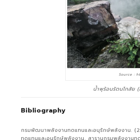
Source : ht
นํ้าพุร้อนรัตนโกสัย 
Bibliography
กรมพัฒนาพลังงานทดแทนและอนุรักษ์พลังงาน. (2
ทดแทนและอนุรักษ์พลังงาน, สารานุกรมพลังงานท