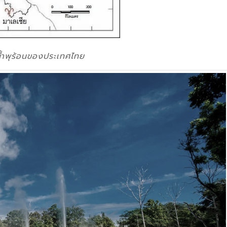
น้ำพุร้อนของประเทศไทย