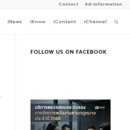
Contact
Ad-information
iNews
iKnow
iContent
iChannel
FOLLOW US ON FACEBOOK
ย