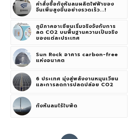
คำสั่งซื้อกังหันลมผลิตไฟฟ้าของ
จีนเพิ่มสูงขึ้นอย่างรวดเร็ว...!
ภูมิภาคอาเซียนเริ่มจริงจังกับการ
ลด CO2 บนพื้นฐานความเป็นจริง
ของแต่ละประเทศ
Sun Rock อาคาร carbon-free
แห่งอนาคต
6 ประเทศ มุ่งสู่พลังงานหมุนเวียน
และการลดการปลดปล่อย CO2
กังหันลมไร้ใบพัด