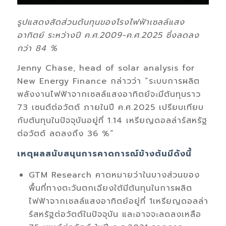
รูปแสดงสัดส่วนต้นทุนของโรงไฟฟ้าเซลล์แสง
อาทิตย์
ระหว่างปี ค.ศ.
2009-
ค.ศ.
2025
ซึ่งลดลง
กว่า
84 %
Jenny Chase, head of solar analysis for
New Energy Finance กล่าวว่า “ระบบการผลิต
พลังงานไฟฟ้าจากเซลล์แสงอาทิตย์จะมีต้นทุนราว
73 เซนต์ต่อวัตต์ ภายในปี ค.ศ.2025 เปรียบเทียบ
กับต้นทุนในปัจจุบันอยู่ที่ 1.14 เหรียญดอลล่าร์สหรัฐ
ต่อวัตต์ ลดลงถึง 36 %”
เหตุผลสนับสนุนการคาดการณ์ข้างต้นมีดังนี้
GTM Research คาดหมายว่าในบางส่วนของ
พื้นที่ทางตะวันตกเฉียงใต้มีต้นทุนในการผลิต
ไฟฟ้าจากเซลล์แสงอาทิตย์อยู่ที่ 1เหรียญดอลล่า
ร์สหรัฐต่อวัตต์ในปัจจุบัน และอาจจะลดลงเหลือ