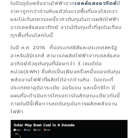
ในปัจจุบันพลังงานไฟฟ้าจาก
เซลล์แสงอาทิตย์
มี
ราคาถูกกว่าถ่านหินแล้วในบางพื้นที่ของโลกเรา
และไม่เกินทศวรรษนี้ราคาต้นทุนในการผลิตไฟฟ้า
จากเซลล์แสงอาทิตย์ จากมีต้นทุนต่ำที่สุดในเกือบ
ทุกพื้นที่บนโลกใบนี้
ในปี ค.ศ. 2016 ทั้งประเทศชิลีและประเทศสหรัฐ
อาหรับอิมิเรทส์ สามารถผลิตไฟฟ้าจากเซลล์แสง
อาทิตย์ด้วยต้นทุนที่น้อยกว่า 3 เซนต์ต่อ
หน่วย(kWh) ซึ่งคิดเป็นเพียงครึ่งหนึ่งของต้นทุน
พลังงานไฟฟ้าที่ผลิตได้จากถ่านหิน ในขณะที่
ประเทศซาอุดิอาระเบีย จอร์แดน และเม็กซิโก มี
แผนที่จะดำเนินการโครงการในลักษณะเดียวกันนี้
ภายในปีนี้เพื่อการลดต้นทุนในการผลิตพลังงาน
ไฟฟ้า