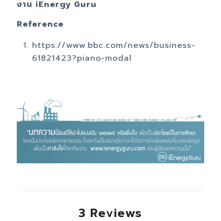
งาน iEnergy Guru
Reference
https://www.bbc.com/news/business-
61821423?piano-modal
3 Reviews