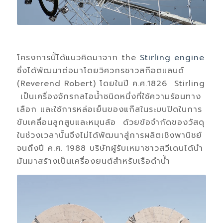
โครงการนี้ได้แนวคิดมาจาก the
Stirling engine
ซึ่งได้พัฒนาต่อมาโดยวิศวกรชาวสก๊อตแลนด์
(Reverend Robert) โดยในปี ค.ศ.1826 Stirling
เป็นเครื่องจักรกลไอน้ำชนิดหนึ่งที่ใช้ความร้อนทาง
เลือก และใช้การหล่อเย็นของแก๊สในระบบปิดในการ
ขับเคลื่อนลูกสูบและหมุนล้อ ด้วยข้อจำกัดของวัสดุ
ในช่วงเวลานั้นจึงไม่ได้พัฒนาสู่การผลิตเชิงพานิชย์
จนถึงปี ค.ศ. 1988 บริษัทผู้รับเหมาชาวสวีเดนได้นำ
มันมาสร้างเป็นเครื่องยนต์สำหรับเรือดำน้ำ