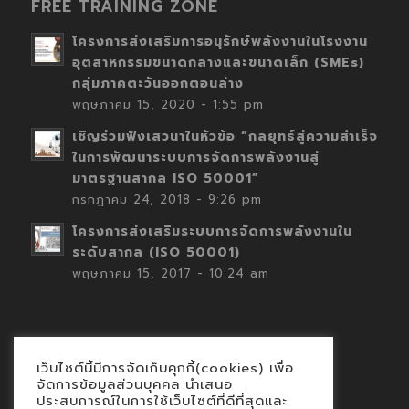
FREE TRAINING ZONE
โครงการส่งเสริมการอนุรักษ์พลังงานในโรงงาน
อุตสาหกรรมขนาดกลางและขนาดเล็ก (SMEs)
กลุ่มภาคตะวันออกตอนล่าง
พฤษภาคม 15, 2020 - 1:55 pm
เชิญร่วมฟังเสวนาในหัวข้อ “กลยุทธ์สู่ความสำเร็จ
ในการพัฒนาระบบการจัดการพลังงานสู่
มาตรฐานสากล ISO 50001”
กรกฎาคม 24, 2018 - 9:26 pm
โครงการส่งเสริมระบบการจัดการพลังงานใน
ระดับสากล (ISO 50001)
พฤษภาคม 15, 2017 - 10:24 am
เว็บไซต์นี้มีการจัดเก็บคุกกี้(cookies) เพื่อ
Contact
จัดการข้อมูลส่วนบุคคล นำเสนอ
ประสบการณ์ในการใช้เว็บไซต์ที่ดีที่สุดและ
นโยบายคุกกี้