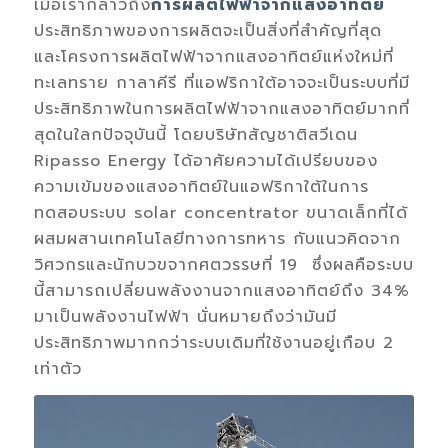
เมื่อเรากล่าวถึง
การผลิตไฟฟ้าจากแสงอาทิตย์
ประสิทธิภาพของการผลิตจะเป็นสิ่งที่สำคัญที่สุด
และโครงการผลิตไฟฟ้าจากแสงอาทิตย์แห่งใหม่ที่
ทะเลทราย กาลาคีรี ที่แอฟริกาใต้อาจจะเป็นระบบที่มี
ประสิทธิภาพในการผลิตไฟฟ้าจากแสงอาทิตย์มากที่
สุดในใลกปัจจุบันนี้ โดยบริษัทสัญชาติสวีเดน
Ripasso Energy ได้อาศัยความได้เปรียบของ
ความเข้มของแสงอาทิตย์ในแอฟริกาใต้ในการ
ทดสอบระบบ solar concentrator ขนาดเล็กที่ได้
ผสมผสานเทคโนโลยีทางการทหาร กับแนวคิดจาก
วิศวกรและนักบวขจากศตวรรษที่ 19 ซึ่งผลคือระบบ
นี้สามารถเปลี่ยนพลังงานจากแสงอาทิตย์ถึง 34%
มาเป็นพลังงานไฟฟ้า นั่นหมายถึงว่ามันมี
ประสิทธิภาพมากกว่าระบบเดิมที่ใช้งานอยู่เกือบ 2
เท่าตัว