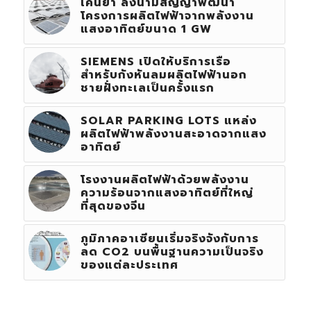
เคนย่า ลงนามสัญญาพัฒนา
โครงการผลิตไฟฟ้าจากพลังงาน
แสงอาทิตย์ขนาด 1 GW
SIEMENS เปิดให้บริการเรือ
สำหรับกังหันลมผลิตไฟฟ้านอก
ชายฝั่งทะเลเป็นครั้งแรก
SOLAR PARKING LOTS แหล่ง
ผลิตไฟฟ้าพลังงานสะอาดจากแสง
อาทิตย์
โรงงานผลิตไฟฟ้าด้วยพลังงาน
ความร้อนจากแสงอาทิตย์ที่ใหญ่
ที่สุดของจีน
ภูมิภาคอาเซียนเริ่มจริงจังกับการ
ลด CO2 บนพื้นฐานความเป็นจริง
ของแต่ละประเทศ