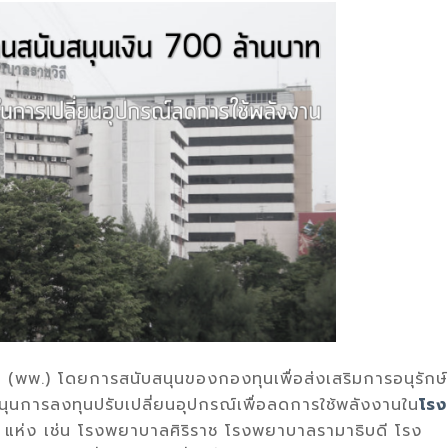
พพ.) โดยการสนับสนุนของกองทุนเพื่อส่งเสริมการอนุรักษ์
นการลงทุนปรับเปลี่ยนอุปกรณ์เพื่อลดการใช้พลังงานใน
โรง
ห่ง เช่น โรงพยาบาลศิริราช โรงพยาบาลรามาธิบดี โรง