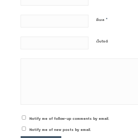
*
อีเมล
เว็บไซต์
Notify me of follow-up comments by email.
Notify me of new posts by email.