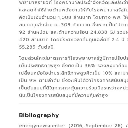
พยาบาลราชวิถี โรงพยาบาลประจำจังหวัดและประจำอำ
และลดค่าใช้จ่ายด้านพลังงานให้กับโรงพยาบาลรั
คิดเป็นเงินจำนวน 1,008 ล้านบาท โดยทาง พพ. ให
สมทบทุนอีกจำนวน 308 ล้านบาท ซึ่งหากเป็นไปตามเป
92 ล้านหน่วย และด้านความร้อน 24,838 GJ รวมผล
420 ล้านบาท โดยมีระยะเวลาคืนทุนเฉลี่ยที่ 2.4 ป
55,235 ตันต่อปี
โดยส่วนใหญ่มาตรการที่โรงพยาบาลรัฐมีการปรับปรุงท
เย็นประสิทธิภาพสูง ซึ่งคิดเป็น 36% รองลงมาค
เปลี่ยนหม้อไอน้ำประสิทธิภาพสูงคิดเป็น 10% และม
เป็น 9% ตามลำดับ ซึ่งจะเห็นได้ว่าโครงการสนับส
เป็นต้นแบบที่ดีในการกระตุ้นความร่วมมือระหว่าง
นับเป็นโครงการสนับสนุนที่มีความคุ้มค่าสูง
Bibliography
energynewscenter. (2016, September 28).