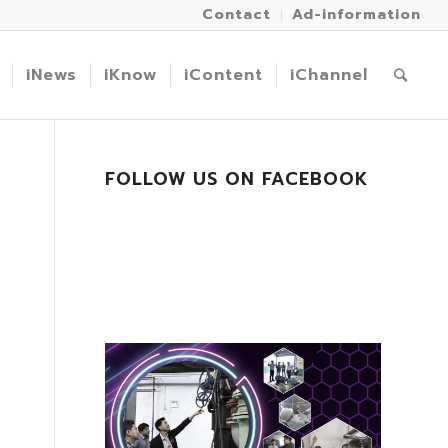
Contact
Ad-information
iNews
iKnow
iContent
iChannel
FOLLOW US ON FACEBOOK