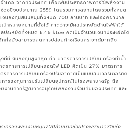
เภอ จากทั่วประเทศ เพื่อเพิ่มประสิทธิภาพการใช้พลังงาน
ฐในช่วงปีงบประมาณ 2559 โดยรวมการลงทุนโดยรวมทั้งหมด
้เงินลงทุนสนับสนุนทั้งหมด 700 ล้านบาท และโรงพยาบาล
้าหมายหมายที่ตั้งไว้ คาดว่าจะมีผลประหยัดด้านไฟฟ้าได้
ประหยัดทั้งหมด 8.46 ktoe คิดเป็นจำนวนเงินที่ประหยัดได
ี อีกทั้งยังสามารถลดการปล่อยก๊าซเรือนกระจกด้มากถึง
ี่มีเงินลงทุนสูงที่สุด คือ มาตรการการเปลี่ยนเครื่องทำน้ำ
ือมาตรการการเปลี่ยนหลอดไฟ LED คิดเป็น 27% มาตรการ
าตรการการเปลี่ยนเครื่องปรับอากาศเป็นแบบอินเวอร์เตอร์คิด
นุนการลงทุนการปรับเปลี่ยนอุปกรณ์ในโรงพยาบาลรัฐ ถือ
หน่วยงานภาครัฐในการอนุรักษ์พลังงานร่วมกันของประเทศ และ
กระทรวงพลังงานหนุน700
ล้านบาทช่วยโรงพยาบาล71
แห่ง