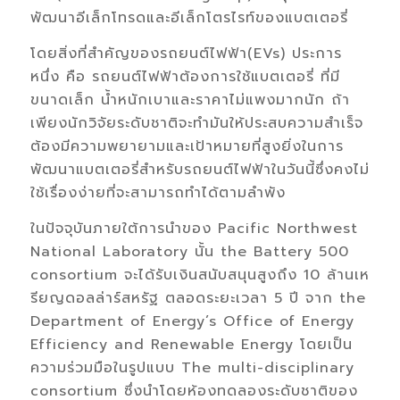
พัฒนาอีเล็กโทรดและอีเล็กโตรไรท์ของแบตเตอรี่
โดยสิ่งที่สำคัญของรถยนต์ไฟฟ้า(EVs) ประการ
หนึ่ง คือ รถยนต์ไฟฟ้าต้องการใช้แบตเตอรี่ ที่มี
ขนาดเล็ก น้ำหนักเบาและราคาไม่แพงมากนัก ถ้า
เพียงนักวิจัยระดับชาติจะทำมันให้ประสบความสำเร็จ
ต้องมีความพยายามและเป้าหมายที่สูงยิ่งในการ
พัฒนาแบตเตอรี่สำหรับรถยนต์ไฟฟ้าในวันนี้ซึ่งคงไม่
ใช้เรื่องง่ายที่จะสามารถทำได้ตามลำพัง
ในปัจจุบันภายใต้การนำของ Pacific Northwest
National Laboratory นั้น the Battery 500
consortium จะได้รับเงินสนับสนุนสูงถึง 10 ล้านเห
รียญดอลล่าร์สหรัฐ ตลอดระยะเวลา 5 ปี จาก the
Department of Energy’s Office of Energy
Efficiency and Renewable Energy โดยเป็น
ความร่วมมือในรูปแบบ The multi-disciplinary
consortium ซึ่งนำโดยห้องทดลองระดับชาติของ