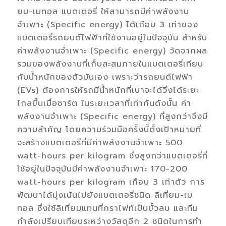
ยม-เมทอล แบตเตอรี่ ให้สามารถมีค่าพลังงาน
จำเพาะ (Specific energy) ได้เกือบ 3 เท่าของ
แบตเตอรี่รถยนต์ไฟฟ้าที่ใช้งานอยู่ในปัจจุบัน สำหรับ
ค่าพลังงานจำเพาะ (Specific energy) วัดจากผล
รวมของพลังงานที่เก็บสะสมภายในแบตเตอรี่เทียบ
กับน้ำหนักของตัวมันเอง เพราะว่ารถยนต์ไฟฟ้า
(EVs) ต้องการให้รถมีน้ำหนักที่เบาจะได้วิ่งได้ระยะ
ไกลขึ้นเมื่อชาร์ต ในระยะเวลาที่เท่ากันดังนั้น ค่า
พลังงานจำเพาะ (Specific energy) ที่สูงกว่าจึงมี
ความสำคัญ โดยความร่วมมือครั้งนี้ตั้งเป้าหมายที่
จะสร้างแบตเตอรี่ที่มีค่าพลังงานจำเพาะ 500
watt-hours per kilogram ซึ่งสูงกว่าแบตเตอรี่ที่
ใช้อยู่ในปัจจุบันมีค่าพลังงานจำเพาะ 170-200
watt-hours per kilogram เกือบ 3 เท่าตัว การ
พัฒนาได้มุ่งเน้นไปยังแบตเตอรี่ชนิด ลิเที่ยม-เม
ทอล ซึ่งใช้ลิเที่ยมแทนที่กราไฟท์เป็นขั้วลบ และทีม
กำลังเปรียบเทียบระหว่างวัสดุอีก 2 ชนิดในการทำ