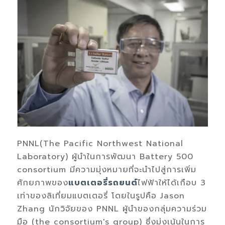
PNNL(The Pacific Northwest National
Laboratory) ผู้นำในการพัฒนา Battery 500
consortium มีความมุ่งหมายที่จะนำไปสู่การเพิ่ม
ศักยภาพของ
แบตเตอรี่รถยนต์
ไฟฟ้าให้ได้เกือบ 3
เท่าของลิเที่ยมแบตเตอรี่ โดยในรูปคือ Jason
Zhang นักวิจัยของ PNNL ผู้นำของกลุ่มความร่วม
มือ (the consortium's group) ซึ่งมุ่งเน้นในการ