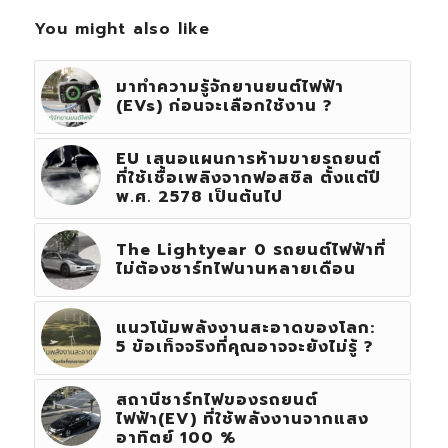
You might also like
มาทำความรู้จักยานยนต์ไฟฟ้า
(EVs) ก่อนจะเลือกใช้งาน ?
EU เสนอแผนการห้ามขายรถยนต์
ที่ใช้เชื้อเพลิงจากฟอสซิล ตั้งแต่ปี
พ.ศ. 2578 เป็นต้นไป
The Lightyear 0 รถยนต์ไฟฟ้าที่
ไม่ต้องชาร์ทไฟนานหลายเดือน
แนวโน้มพลังงานสะอาดของโลก:
5 ข้อเท็จจริงที่คุณอาจจะยังไม่รู้ ?
สถานีชาร์ทไฟของรถยนต์
ไฟฟ้า(EV) ที่ใช้พลังงานจากแสง
อาทิตย์ 100 %