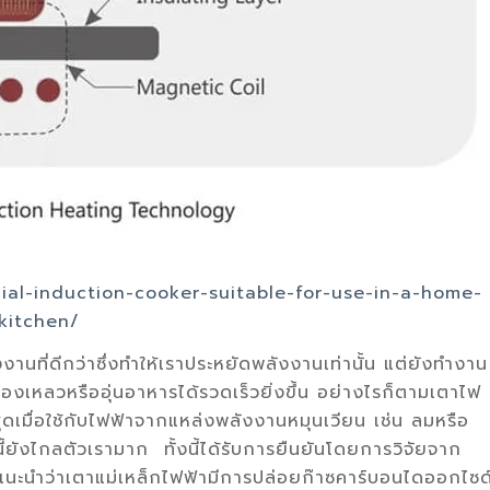
ial-induction-cooker-suitable-for-use-in-a-home-
kitchen/
งานที่ดีกว่าซึ่งทำให้เราประหยัดพลังงานเท่านั้น แต่ยังทำงาน
องเหลวหรืออุ่นอาหารได้รวดเร็วยิ่งขึ้น อย่างไรก็ตามเตาไฟ
สุดเมื่อใช้กับไฟฟ้าจากแหล่งพลังงานหมุนเวียน เช่น ลมหรือ
้ยังไกลตัวเรามาก ทั้งนี้ได้รับการยืนยันโดยการวิจัยจาก
แนะนำว่าเตาแม่เหล็กไฟฟ้ามีการปล่อยก๊าซคาร์บอนไดออกไซด