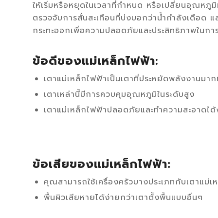
ให้เริ่มหรือหยุดในเวลาที่กำหนด หรือเปลี่ยนอุณหภ
ตรวจจับการสั่นสะเทือนที่บ่งบอกว่าน้ำกำลังเดือด แ
กระทะออกเพื่อความปลอดภัยและประสิทธิภาพในการใช้
ข้อดีของแม่เหล็กไฟฟ้า
:
เตาแม่เหล็กไฟฟ้าเป็นเตาที่ประหยัดพลังงานมาก
เตาเหล่านี้มีการควบคุมอุณหภูมิในระดับสูง
เตาแม่เหล็กไฟฟ้าปลอดภัยและทำความสะอาดได้ง่า
ข้อเสียของแม่เหล็กไฟฟ้า:
คุณสามารถใช้เครื่องครัวบางประเภทกับเตาแม่เหล็
พื้นผิวเสียหายได้ง่ายกว่าเตาตั้งพื้นแบบอื่นๆ