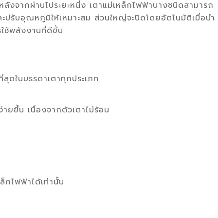
ูมิหลังจากผ่านไประยะหนึ่ง เตาแม่เหล็กไฟฟ้าบางชนิดสามารถ
ละปรับอุณหภูมิให้เหมาะสม ส่วนใหญ่จะปิดโดยอัตโนมัติเมื่อนำ
พลังงานที่ดีขึ้น
ที่สุดในบรรดาเตาทุกประเภท
ยขึ้น เนื่องจากตัวเตาไม่ร้อน
กไฟฟ้าได้เท่านั้น