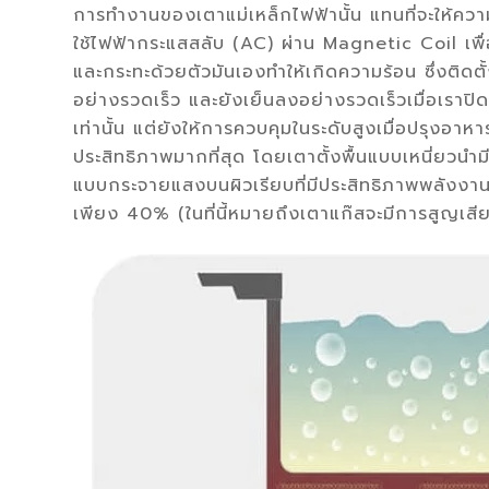
การทำงานของเตาแม่เหล็กไฟฟ้านั้น แทนที่จะให้ควา
ใช้ไฟฟ้ากระแสสลับ (AC) ผ่าน Magnetic Coil เพื
และกระทะด้วยตัวมันเองทำให้เกิดความร้อน ซึ่งติดตั
อย่างรวดเร็ว และยังเย็นลงอย่างรวดเร็วเมื่อเราปิด
เท่านั้น แต่ยังให้การควบคุมในระดับสูงเมื่อปรุงอา
ประสิทธิภาพมากที่สุด โดยเตาตั้งพื้นแบบเหนี่ยวน
แบบกระจายแสงบนผิวเรียบที่มีประสิทธิภาพพลังงา
เพียง 40% (ในที่นี้หมายถึงเตาแก๊สจะมีการสูญ