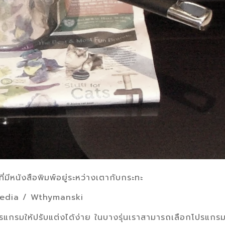
ี่มีหนังสือพิมพ์อยู่ระหว่างเตากับกระทะ
imedia / Wthymanski
งโปรแกรมให้ปรับแต่งได้ง่าย ในบางรุ่นเราสามารถเลือกโปรแกร