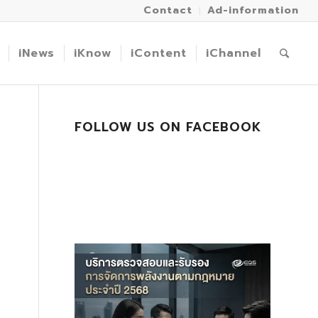
Contact
Ad-information
iNews
iKnow
iContent
iChannel
FOLLOW US ON FACEBOOK
ก