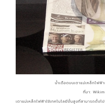
น้ำเดือดบนเตาแม่เหล็กไฟฟ้าท
ที่มา: Wik
เตาแม่เหล็กไฟฟ้าใช้เทคโนโลยีขั้นสูงที่สามารถตั้