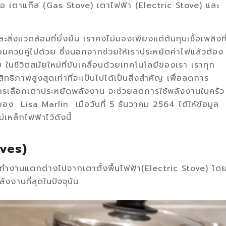
ท คือ เตาแก๊ส (Gas Stove) เตาไฟฟ้า (Electric Stove) และ
่งแวดล้อมที่ยั่งยืน เราคงไม่มองเพียงแต่ต้นทุนเชื้อเพลิงที
ล้อมควบคู่ไปด้วย ซึ่งนอกจากช่วยให้เราประหยัดค่าไฟแล้วต้อง
 ในชีวิตสมัยใหม่ที่ขับเคลื่อนด้วยเทคโนโลยีของเรา เราทุก
ธิภาพสูงสุดเท่าที่จะเป็นไปได้เป็นสิ่งสำคัญ เพื่อลดการ
การเลือกเตาประหยัดพลังงาน จะช่วยลดการใช้พลังงานในครัว
อง Lisa Marlin เมือวันที่ 5 ธันวาคม 2564 ได้ให้ข้อมูล
หล็กไฟฟ้าไว้ดังนี้
oves)
ารทำงานแตกต่างไปจากเตาตั้งพื้นไฟฟ้า(Electric Stove) โด
ังงานที่สุดในปัจจุบัน