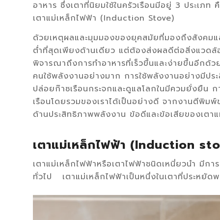
อาหาร ซึ่งเตาที่นิยมใช้ในครัวเรือนมีอยู่ 3 ประเภ
เตาแม่เหล็กไฟฟ้า (Induction Stove)
ด้วยเหตุผลและมุมมองของยุคสมัยที่มองถึงสังคมและสิ
ต่ำที่สุดเพียงด้านเดียว แต่ต้องส่งผลดีต่อสิ่งแวด
พิจารณาถึงการทำอาหารที่เร็วขึ้นและง่ายขึ้นอีกด้วย
คนใช้พลังงานอย่างมาก การใช้พลังงานอย่างมีประสิท
ปล่อยก๊าซเรือนกระจกและดูแลโลกในมีควมยั่งยืน 
เรือนโดยรวมของเราได้เป็นอย่างดี จากงานตีพิมพ์ข
ด้านประสิทธิภาพพลังงาน ข้อดีและข้อเสียของเตาแม่เ
เตาแม่เหล็กไฟฟ้า
(
Induction st
เตาแม่เหล็กไฟฟ้าหรือเตาไฟฟ้าชนิดเหนี่ยวนำ มีก
ทั่วไป เตาแม่เหล็กไฟฟ้าเป็นหนึ่งในเตาที่ประหยัดพล