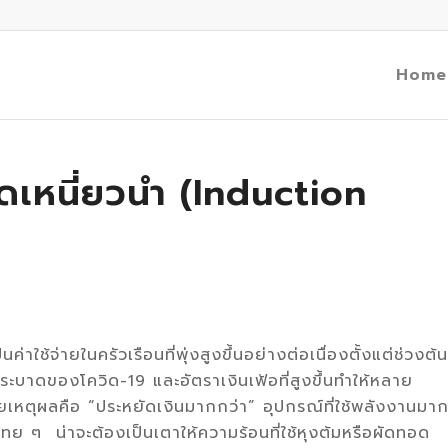
Home
ดเหนี่ยวนำ (Induction
่าใช้จ่ายในครัวเรือนที่พุ่งสูงขึ้นอย่างต่อเนื่องตั้งแต่ช่วงต้น
บาดของโควิด-19 และอัตราเงินเฟ้อที่สูงขึ้นทำให้หลาย
หตุผลคือ “ประหยัดเงินมากกว่า” อุปกรณ์ที่ใช้พลังงานมา
ทย ๆ น่าจะต้องเป็นเตาให้ความร้อนที่ใช้หุงต้มหรือผัดทอด