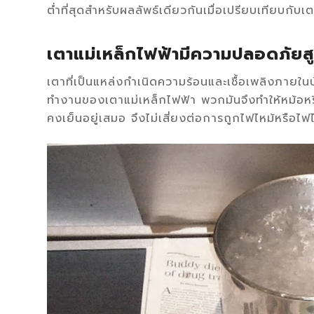
ต่ำที่สุดสำหรับผลลัพธ์เดียวกันเมื่อเปรียบเทียบกับเ
เตาแม่เหล็กไฟฟ้ามีความปลอดภัยสู
เตาที่เป็นแหล่งกำเนิดความร้อนและเชื้อเพลิงภายในบ
ทำงานของเตาแม่เหล็กไฟฟ้า พวกมันจึงทำให้หม้อหรือ
คงเย็นอยู่เสมอ จึงไม่เสี่ยงต่อการถูกไฟไหม้หรือไฟ