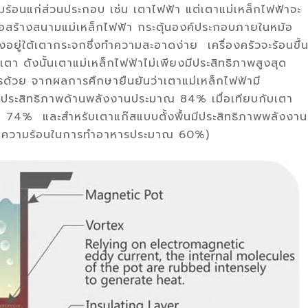
มร้อนแก่ส่วนประกอบ เช่น เตาไฟฟ้า แต่เตาแม่เหล็กไฟฟ้าจะ
่อสร้างสนามแม่เหล็กไฟฟ้า กระตุ้นองค์ประกอบภายในหม้อ
้งอยู่ใต้เตากระจกซึ่งทำความสะอาดง่าย เครื่องครัวจะร้อนขึ้
เตา ดังนั้นเตาแม่เหล็กไฟฟ้าไม่เพียงมีประสิทธิภาพสูงสุด
หารด้วย จากผลการศึกษายืนยันว่าเตาแม่เหล็กไฟฟ้ามี
ำมีประสิทธิภาพด้านพลังงานประมาณ 84% เมื่อเทียบกับเตา
น 74% และสำหรับเตาแก๊สแบบตั้งพื้นมีประสิทธิภาพพลังงาน
เสียความร้อนในการทำอาหารประมาณ 60%)