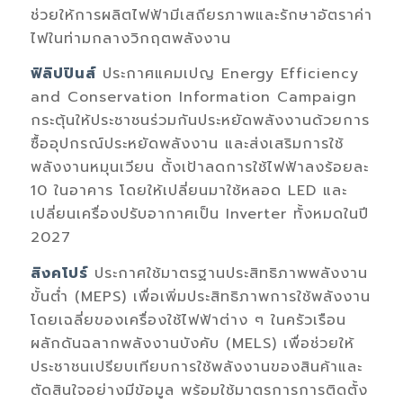
ช่วยให้การผลิตไฟฟ้ามีเสถียรภาพและรักษาอัตราค่า
ไฟในท่ามกลางวิกฤตพลังงาน
ฟิลิปปินส์
ประกาศแคมเปญ
Energy Efficiency
and Conservation Information Campaign
กระตุ้นให้ประชาชนร่วมกันประหยัดพลังงานด้วยการ
ซื้ออุปกรณ์ประหยัดพลังงาน และส่งเสริมการใช้
พลังงานหมุนเวียน ตั้งเป้าลดการใช้ไฟฟ้าลงร้อยละ
10
ในอาคาร โดยให้เปลี่ยนมาใช้หลอด
LED
และ
เปลี่ยนเครื่องปรับอากาศเป็น
Inverter
ทั้งหมดในปี
2027
สิงคโปร์
ประกาศใช้มาตรฐานประสิทธิภาพพลังงาน
ขั้นต่ำ
(MEPS)
เพื่อเพิ่มประสิทธิภาพการใช้พลังงาน
โดยเฉลี่ยของเครื่องใช้ไฟฟ้าต่าง
ๆ
ในครัวเรือน
ผลักดันฉลากพลังงานบังคับ
(MELS)
เพื่อช่วยให้
ประชาชนเปรียบเทียบการใช้พลังงานของสินค้าและ
ตัดสินใจอย่างมีข้อมูล พร้อมใช้มาตรการการติดตั้ง