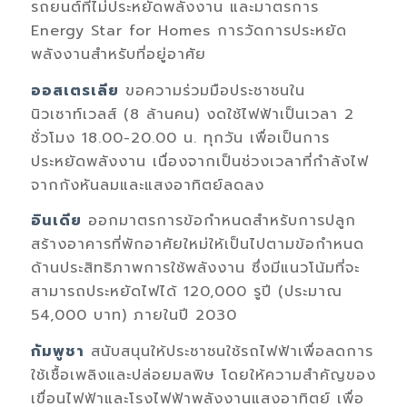
รถยนต์ที่ไม่ประหยัดพลังงาน และมาตรการ
Energy Star for Homes
การวัดการประหยัด
พลังงานสำหรับที่อยู่อาศัย
ออสเตรเลีย
ขอความร่วมมือประชาชนใน
นิวเซาท์เวลส์ (
8
ล้านคน) งดใช้ไฟฟ้าเป็นเวลา
2
ชั่วโมง
18.00-20.00
น. ทุกวัน
เพื่อเป็นการ
ประหยัดพลังงาน เนื่องจากเป็นช่วงเวลาที่กำลังไฟ
จาก
กังหันลม
และแสงอาทิตย์ลดลง
อินเดีย
ออกมาตรการข้อกำหนดสำหรับการปลูก
สร้างอาคารที่พักอาศัยใหม่ให้เป็นไปตามข้อกำหนด
ด้านประสิทธิภาพการใช้พลังงาน ซึ่งมีแนวโน้มที่จะ
สามารถประหยัดไฟได้
120,000
รูปี
(
ประมาณ
54,000
บาท) ภายในปี
2030
กัมพูชา
สนับสนุนให้ประชาชนใช้รถไฟฟ้าเพื่อลดการ
ใช้เช
อเพลิงและปล่อยมลพิษ โดยให้ความสำคัญของ
เขื่อนไฟฟ้าและโรงไฟฟ้าพลังงานแสงอาทิตย์ เพื่อ