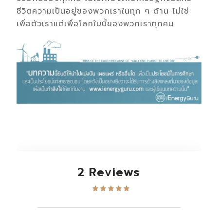
ชีวิตความเป็นอยู่ของพวกเราในทุก
ๆ
ด้าน
ไม่ใช่
เพื่อตัวเรา
แต่
เพื่อโลก
ใบนี้
ของ
พวก
เรา
ทุกคน
2 Reviews