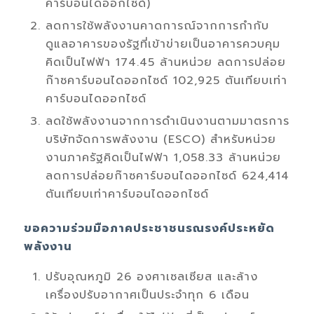
คาร์บอนไดออกไซด์)
ลดการใช้พลังงาน
คาดการณ์จากการ
กำกับ
ดูแลอาคารของรัฐที่เข้าข่ายเป็นอาคารควบคุม
คิดเป็นไฟฟ้า
174.45
ล้านหน่วย ลดการปล่อย
ก๊าซคาร์บอนไดออกไซด์
102,925
ตันเทียบเท่า
คาร์บอนไดออกไซด์
ลดใช้พลังงาน
จาก
การดำเนินงานตามมาตรการ
บริษัทจัดการพลังงาน (
ESCO)
สำหรับหน่วย
งานภาครัฐคิดเป็นไฟฟ้า
1,058.33
ล้านหน่วย
ลดการปล่อยก๊าซคาร์บอนไดออกไซด์
624,414
ตันเทียบเท่าคาร์บอนไดออกไซด์
ขอความร่วมมือภาคประชาชนรณรงค์ประหยัด
พลังงาน
ปรับอุณหภูมิ
26
องศาเซลเซียส และล้าง
เครื่องปรับอากาศเป็นประจำทุก
6
เดือน