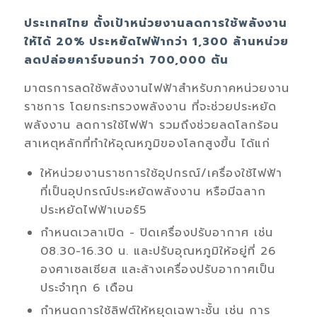
ประเทศไทย ตั้งเป้า
หน่วยงาน
ลดการใช้พลังงาน
ให้ได้
20%
ประหยัดไฟฟ้า
กว่า
1,300
ล้านหน่วย
ลดปล่อยคาร์บอนกว่า
700,000
ตัน
มาตรการลดใช้พลังงานไฟฟ้า
สำหรับ
ภาคหน่วยงาน
ราชการ
โดยกระทรวงพลังงาน
ที่จะช่วยประหยัด
พลังงาน
ลดการใช้ไฟฟ้า
รวมถึงช่วยลดโลกร้อน
สาเหตุหลักที่ทำให้อุณหภูมิของโลกสูงขึ้น
ได้แก่
ให้หน่วยงานราชการใช้อุปกรณ์/เครื่องใช้ไฟฟ้า
ที่เป็นอุปกรณ์ประหยัดพลังงาน หรือมี
ฉลาก
ประหยัดไฟฟ้าเบอร์
5
กำหนดเวลาเปิด
-
ปิดเครื่องปรับอากาศ เช่น
0
8.30
-
16.30
น. และปรับอุณหภูมิให้อยู่ที่
26
องศาเซลเซียส และล้างเครื่องปรับอากาศเป็น
ประจำทุก
6
เดือน
กำหนดการใช้ลิฟต์ให้หยุดเฉพาะชั้น เช่น การ