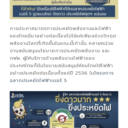
การประกาศมาตรการประหยัดพลังงานและไฟฟ้า
ของไทย
มีมาอย่างต่อเนื่องไม่ใช่แค่เพียงช่วงวิกฤต
พลังงานโลกที่เกิดขึ้นในขณะนี้เท่านั้น หลายหน่วย
งานสนับสนุนนโยบายการประหยัดพลังงาน และ
กฟผ. ผู้ให้บริการด้าน
พลังงาน
ไฟฟ้า
ของ
ประเทศไทยก็มีนโยบายสนับสนุนให้คนไทยใช้ไฟฟ้า
อย่างประหยัด
ต่อเนื่องตั้งแต่ปี
2536
ใน
โครงการ
ฉลากประหยัดไฟฟ้าเบอร์
5