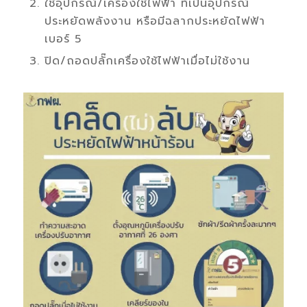
ใช้อุปกรณ์/เครื่องใช้ไฟฟ้า ที่เป็นอุปกรณ์
ประหยัดพลังงาน
หรือมี
ฉลากประหยัดไฟฟ้า
เบอร์
5
ปิด/ถอดปลั๊กเครื่องใช้ไฟฟ้าเมื่อไม่ใช้งาน